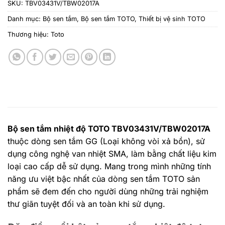
SKU:
TBV03431V/TBW02017A
Danh mục:
Bộ sen tắm
,
Bộ sen tắm TOTO
,
Thiết bị vệ sinh TOTO
Thương hiệu:
Toto
Bộ sen tắm nhiệt độ TOTO TBV03431V/TBW02017A
thuộc dòng sen tắm GG (Loại không vòi xả bồn), sử
dụng công nghệ van nhiệt SMA, làm bằng chất liệu kim
loại cao cấp dễ sử dụng. Mang trong mình những tính
năng ưu việt bậc nhất của dòng sen tắm TOTO sản
phẩm sẽ đem đến cho người dùng những trải nghiệm
thư giãn tuyệt đối và an toàn khi sử dụng.