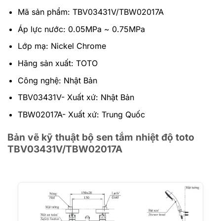
Mã sản phẩm: TBV03431V/TBW02017A
Áp lực nước: 0.05MPa ~ 0.75MPa
Lớp mạ: Nickel Chrome
Hãng sản xuất: TOTO
Công nghệ: Nhật Bản
TBV03431V- Xuất xứ: Nhật Bản
TBW02017A- Xuất xứ: Trung Quốc
Bản vẽ kỹ thuật bộ sen tắm nhiệt độ toto
TBV03431V/TBW02017A