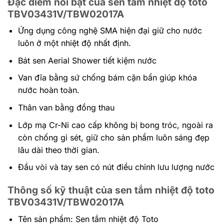
Đặc điểm nổi bật của sen tắm nhiệt độ toto
TBV03431V/TBW02017A
Ứng dụng công nghệ SMA hiện đại giữ cho nước
luôn ở một nhiệt độ nhất định.
Bát sen Aerial Shower tiết kiệm nước
Van đĩa bằng sứ chống bám cặn bẩn giúp khóa
nước hoàn toàn.
Thân van bằng đồng thau
Lớp mạ Cr-Ni cao cấp không bị bong tróc, ngoài ra
còn chống gỉ sét, giữ cho sản phẩm luôn sáng đẹp
lâu dài theo thời gian.
Đầu vòi và tay sen có nút điều chỉnh lưu lượng nước
Thông số kỹ thuật của sen tắm nhiệt độ toto
TBV03431V/TBW02017A
Tên sản phẩm: Sen tắm nhiệt độ Toto