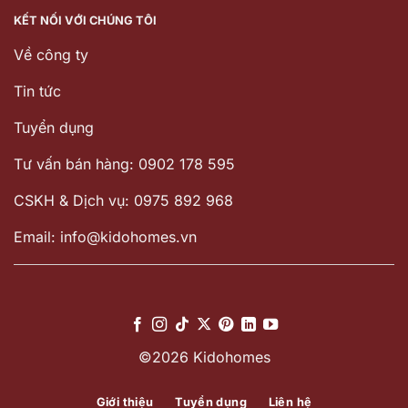
KẾT NỐI VỚI CHÚNG TÔI
Về công ty
Tin tức
Tuyển dụng
Tư vấn bán hàng: 0902 178 595
CSKH & Dịch vụ: 0975 892 968
Email: info@kidohomes.vn
©2026 Kidohomes
Giới thiệu
Tuyển dụng
Liên hệ