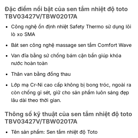
Đặc điểm nổi bật của sen tắm nhiệt độ toto
TBV03427V/TBW02017A
Công nghệ ổn định nhiệt Safety Thermo sử dụng lõi
lò xo SMA
Bát sen công nghệ massage sen tắm Comfort Wave
Van đĩa bằng sứ chống bám cặn bẩn giúp khóa
nước hoàn toàn
Thân van bằng đồng thau
Lớp mạ Cr-Ni cao cấp không bị bong tróc, ngoài ra
còn chống gỉ sét, giữ cho sản phẩm luôn sáng đẹp
lâu dài theo thời gian.
Thông số kỹ thuật của sen tắm nhiệt độ toto
TBV03427V/TBW02017A
Tên sản phẩm: Sen tắm nhiệt độ Toto