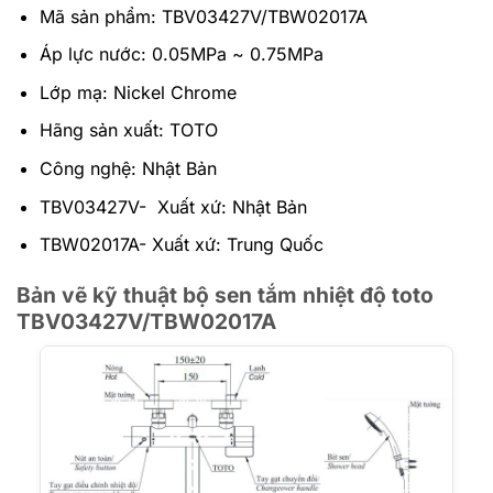
Mã sản phẩm: TBV03427V/TBW02017A
Áp lực nước: 0.05MPa ~ 0.75MPa
Lớp mạ: Nickel Chrome
Hãng sản xuất: TOTO
Công nghệ: Nhật Bản
TBV03427V- Xuất xứ: Nhật Bản
TBW02017A- Xuất xứ: Trung Quốc
Bản vẽ kỹ thuật bộ sen tắm nhiệt độ toto
TBV03427V/TBW02017A