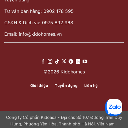
Tư vấn bán hàng: 0902 178 595
CSKH & Dịch vụ: 0975 892 968
Email: info@kidohomes.vn
©2026 Kidohomes
Giới thiệu
Tuyển dụng
Liên hệ
Công ty Cổ phần Kidoasa - Địa chỉ: Số 107 Đường Trần Duy
Hưng, Phường Yên Hòa, Thành phố Hà Nội, Việt Nam -