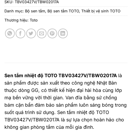
SKU:
TBV03427V/TBW02017A
Danh mục:
Bộ sen tắm
,
Bộ sen tắm TOTO
,
Thiết bị vệ sinh TOTO
Thương hiệu:
Toto
Sen tắm nhiệt độ TOTO TBV03427V/TBW02017A
là
sản phẩm được sản xuất theo công nghệ Nhật Bản
thuộc dòng GG, có thiết kế hiện đại hài hòa cùng lớp
mạ bền vững vời thời gian. Van đĩa bằng sứ chống
bám cặn bẩn đảm bảo sản phẩm luôn sáng bóng trong
suốt quá trình sử dụng. Sen tắm nhiệt độ TOTO
TBV03427V/TBW02017A là sự lựa chọn hoàn hảo cho
không gian phòng tắm của mỗi gia đình.