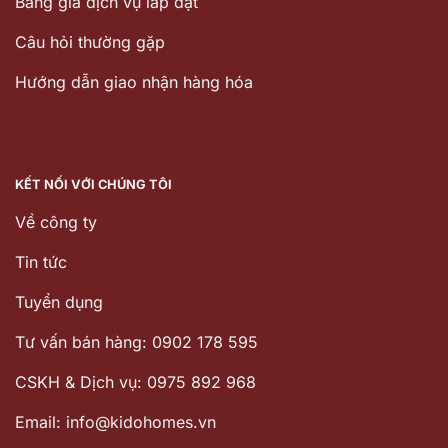
Bảng giá dịch vụ lắp đặt
Câu hỏi thường gặp
Hướng dẫn giao nhận hàng hóa
KẾT NỐI VỚI CHÚNG TÔI
Về công ty
Tin tức
Tuyển dụng
Tư vấn bán hàng: 0902 178 595
CSKH & Dịch vụ: 0975 892 968
Email: info@kidohomes.vn