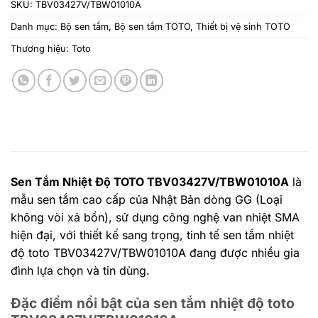
SKU:
TBV03427V/TBW01010A
Danh mục:
Bộ sen tắm
,
Bộ sen tắm TOTO
,
Thiết bị vệ sinh TOTO
Thương hiệu:
Toto
Sen Tắm Nhiệt Độ TOTO TBV03427V/TBW01010A
là
mẫu sen tắm cao cấp của Nhật Bản dòng GG (Loại
không vòi xả bồn), sử dụng công nghệ van nhiệt SMA
hiện đại, với thiết kế sang trọng, tinh tế sen tắm nhiệt
độ toto TBV03427V/TBW01010A đang được nhiều gia
đình lựa chọn và tin dùng.
Đặc điểm nổi bật của sen tắm nhiệt độ toto