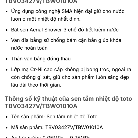
TBV03427V/TBW01010A
Ứng dụng công nghệ SMA hiện đại giữ cho nước
luôn ở một nhiệt độ nhất định.
Bát sen Aerial Shower 3 chế độ tiết kiệm nước
Van đĩa bằng sứ chống bám cặn bẩn giúp khóa
nước hoàn toàn
Thân van bằng đồng thau
Lớp mạ Cr-Ni cao cấp không bị bong tróc, ngoài ra
còn chống gỉ sét, giữ cho sản phẩm luôn sáng đẹp
lâu dài theo thời gian.
Thông số kỹ thuật của sen tắm nhiệt độ toto
TBV03427V/TBW01010A
Tên sản phẩm: Sen tắm nhiệt độ Toto
Mã sản phẩm: TBV03427V/TBW01010A
Áp lực nước: 0.05MPa ~ 0.75MPa