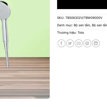
SKU:
TBS06302V/TBW09000V
Danh mục:
Bộ sen tắm
,
Bộ sen t
Thương hiệu:
Toto