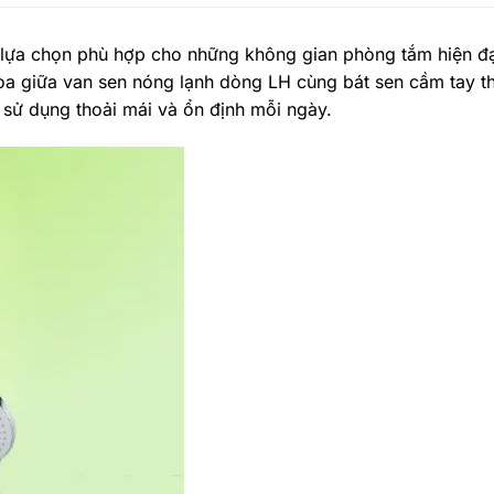
a chọn phù hợp cho những không gian phòng tắm hiện đại
òa giữa van sen nóng lạnh dòng LH cùng bát sen cầm tay thiế
sử dụng thoải mái và ổn định mỗi ngày.