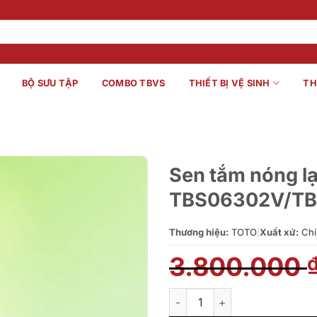
BỘ SƯU TẬP
COMBO TBVS
THIẾT BỊ VỆ SINH
TH
Sen tắm nóng l
TBS06302V/T
Thương hiệu:
TOTO
|
Xuất xứ:
Chí
3.800.000
Sen tắm nóng lạnh TOTO TB