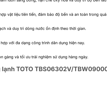
p vật liệu tiên tiến, đảm bảo độ bền và an toàn trong quá 
ch và duy trì dòng nước ổn định theo thời gian.
hợp với đa dạng công trình dân dụng hiện nay.
n gàng và tối ưu trải nghiệm sử dụng hàng ngày.
nóng lạnh TOTO TBS06302V/TBW0900