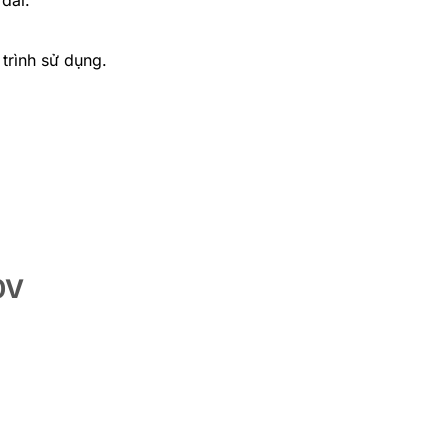
trình sử dụng.
0V