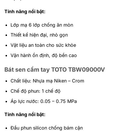
Tính năng nổi bật:
Lớp mạ 6 lớp chống ăn mòn
Thiết kế hiện đại, nhỏ gọn
Vật liệu an toàn cho sức khỏe
Vận hành ổn định, độ bền cao
Bát sen cầm tay TOTO TBW09000V
Chất liệu: Nhựa mạ Niken – Crom
Chế độ phun: 1 chế độ
Áp lực nước: 0.05 – 0.75 MPa
Tính năng nổi bật:
Đầu phun silicon chống bám cặn