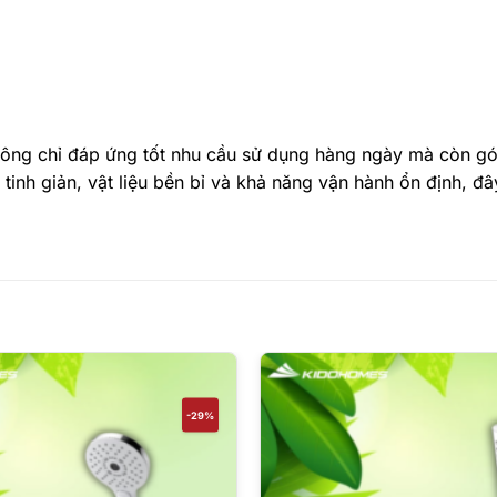
g chỉ đáp ứng tốt nhu cầu sử dụng hàng ngày mà còn g
tinh giản, vật liệu bền bỉ và khả năng vận hành ổn định, đâ
-29%