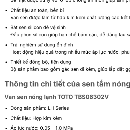
Chất liệu an toàn, bền bỉ
Van sen được làm từ hợp kim kẽm chất lượng cao kết hợ
Bát sen silicon dễ vệ sinh
Đầu phun silicon giúp hạn chế bám cặn, dễ dàng lau sạ
Trải nghiệm sử dụng ổn định
Hoạt động hiệu quả trong nhiều mức áp lực nước, phù 
Thiết kế đồng bộ, tiện dụng
Bộ sản phẩm bao gồm gác sen đi kèm, giúp lắp đặt gọ
Thông tin chi tiết của sen tắm 
Van sen nóng lạnh TOTO TBS06302V
Dòng sản phẩm: LH Series
Chất liệu: Hợp kim kẽm
Áp lực nước: 0.05 – 1.0 MPa