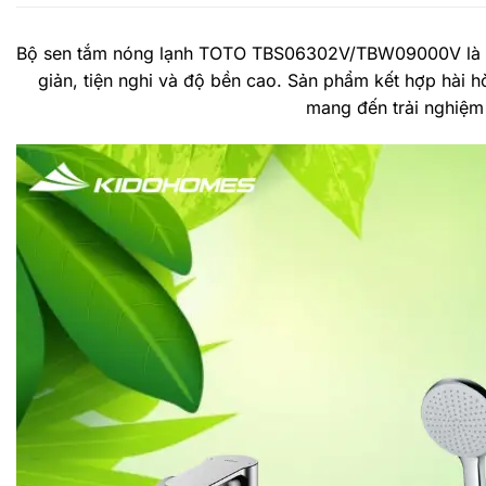
Bộ sen tắm nóng lạnh TOTO TBS06302V/TBW09000V là lự
giản, tiện nghi và độ bền cao. Sản phẩm kết hợp hài h
mang đến trải nghiệm 