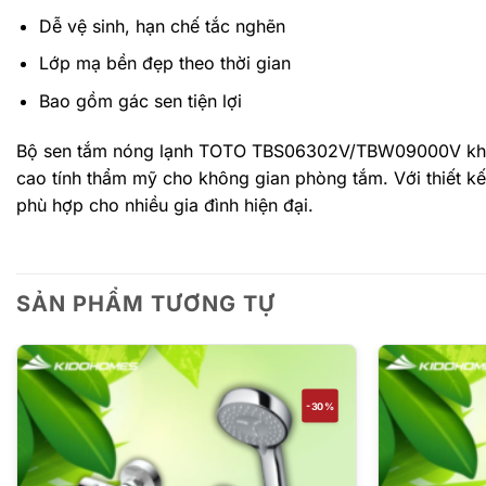
Dễ vệ sinh, hạn chế tắc nghẽn
Lớp mạ bền đẹp theo thời gian
Bao gồm gác sen tiện lợi
Bộ sen tắm nóng lạnh TOTO TBS06302V/TBW09000V khôn
cao tính thẩm mỹ cho không gian phòng tắm. Với thiết kế 
phù hợp cho nhiều gia đình hiện đại.
SẢN PHẨM TƯƠNG TỰ
-30%