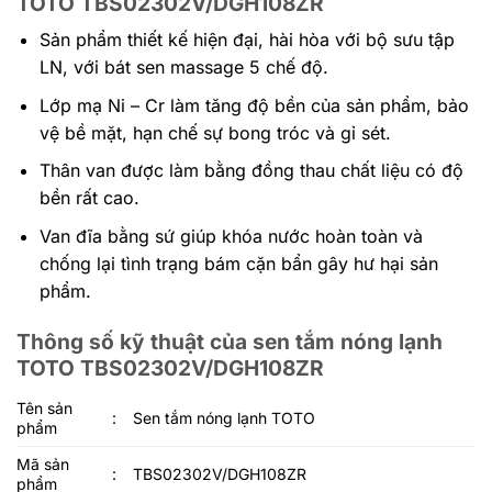
TOTO TBS02302V/DGH108ZR
Sản phẩm thiết kế hiện đại, hài hòa với bộ sưu tập
LN, với bát sen massage 5 chế độ.
Lớp mạ Ni – Cr làm tăng độ bền của sản phẩm, bảo
vệ bề mặt, hạn chế sự bong tróc và gỉ sét.
Thân van được làm bằng đồng thau chất liệu có độ
bền rất cao.
Van đĩa bằng sứ giúp khóa nước hoàn toàn và
chống lại tình trạng bám cặn bẩn gây hư hại sản
phẩm.
Thông số kỹ thuật của sen tắm nóng lạnh
TOTO TBS02302V/DGH108ZR
Tên sản
:
Sen tắm nóng lạnh TOTO
phẩm
Mã sản
:
TBS02302V/DGH108ZR
phẩm