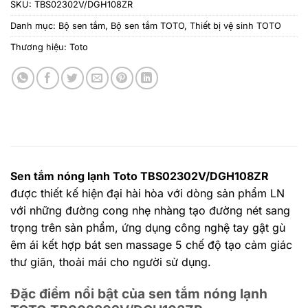
SKU:
TBS02302V/DGH108ZR
Danh mục:
Bộ sen tắm
,
Bộ sen tắm TOTO
,
Thiết bị vệ sinh TOTO
Thương hiệu:
Toto
Sen tắm nóng lạnh Toto TBS02302V/DGH108ZR
được thiết kế hiện đại hài hòa với dòng sản phẩm LN
với những đường cong nhẹ nhàng tạo đường nét sang
trọng trên sản phẩm, ứng dụng công nghệ tay gật gù
êm ái kết hợp bát sen massage 5 chế độ tạo cảm giác
thư giãn, thoải mái cho người sử dụng.
Đặc điểm nổi bật của sen tắm nóng lạnh