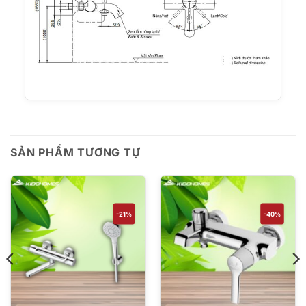
SẢN PHẨM TƯƠNG TỰ
-21%
-40%