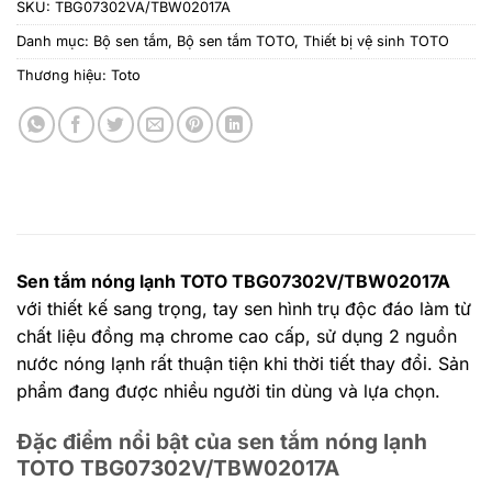
SKU:
TBG07302VA/TBW02017A
Danh mục:
Bộ sen tắm
,
Bộ sen tắm TOTO
,
Thiết bị vệ sinh TOTO
Thương hiệu:
Toto
Sen tắm nóng lạnh TOTO TBG07302V/TBW02017A
với thiết kế sang trọng, tay sen hình trụ độc đáo làm từ
chất liệu đồng mạ chrome cao cấp, sử dụng 2 nguồn
nước nóng lạnh rất thuận tiện khi thời tiết thay đổi. Sản
phẩm đang được nhiều người tin dùng và lựa chọn.
Đặc điểm nổi bật của sen tắm nóng lạnh
TOTO TBG07302V/TBW02017A