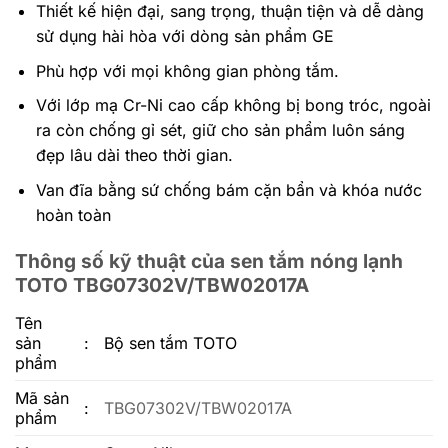
Thiết kế hiện đại, sang trọng, thuận tiện và dễ dàng
sử dụng hài hòa với dòng sản phẩm GE
Phù hợp với mọi không gian phòng tắm.
Với lớp mạ Cr-Ni cao cấp không bị bong tróc, ngoài
ra còn chống gỉ sét, giữ cho sản phẩm luôn sáng
đẹp lâu dài theo thời gian.
Van đĩa bằng sứ chống bám cặn bẩn và khóa nước
hoàn toàn
Thông số kỹ thuật của sen tắm nóng lạnh
TOTO TBG07302V/TBW02017A
Tên
sản
:
Bộ sen tắm TOTO
phẩm
Mã sản
:
TBG07302V/TBW02017A
phẩm