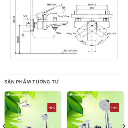
SẢN PHẨM TƯƠNG TỰ
-19%
-19%