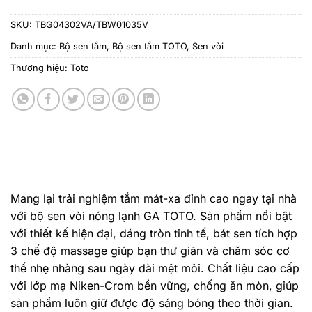
SKU:
TBG04302VA/TBW01035V
Danh mục:
Bộ sen tắm
,
Bộ sen tắm TOTO
,
Sen vòi
Thương hiệu:
Toto
Mang lại trải nghiệm tắm mát-xa đỉnh cao ngay tại nhà
với bộ sen vòi nóng lạnh GA TOTO. Sản phẩm nổi bật
với thiết kế hiện đại, dáng tròn tinh tế, bát sen tích hợp
3 chế độ massage giúp bạn thư giãn và chăm sóc cơ
thể nhẹ nhàng sau ngày dài mệt mỏi. Chất liệu cao cấp
với lớp mạ Niken-Crom bền vững, chống ăn mòn, giúp
sản phẩm luôn giữ được độ sáng bóng theo thời gian.