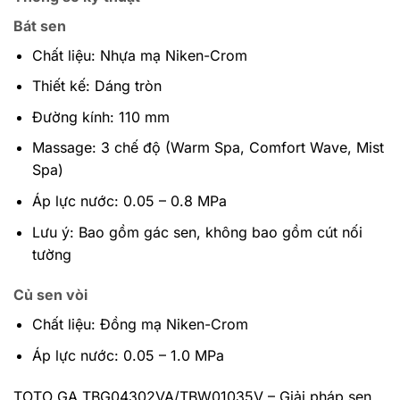
Bát sen
Chất liệu: Nhựa mạ Niken-Crom
Thiết kế: Dáng tròn
Đường kính: 110 mm
Massage: 3 chế độ (Warm Spa, Comfort Wave, Mist
Spa)
Áp lực nước: 0.05 – 0.8 MPa
Lưu ý: Bao gồm gác sen, không bao gồm cút nối
tường
Củ sen vòi
Chất liệu: Đồng mạ Niken-Crom
Áp lực nước: 0.05 – 1.0 MPa
TOTO GA TBG04302VA/TBW01035V – Giải pháp sen