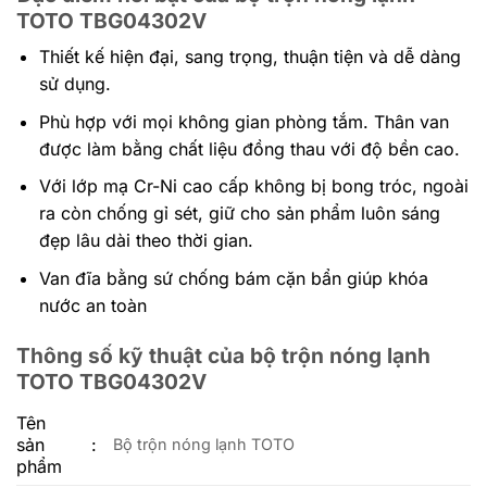
TOTO TBG04302V
Thiết kế hiện đại, sang trọng, thuận tiện và dễ dàng
sử dụng.
Phù hợp với mọi không gian phòng tắm. Thân van
được làm bằng chất liệu đồng thau với độ bền cao.
Với lớp mạ Cr-Ni cao cấp không bị bong tróc, ngoài
ra còn chống gỉ sét, giữ cho sản phẩm luôn sáng
đẹp lâu dài theo thời gian.
Van đĩa bằng sứ chống bám cặn bẩn giúp khóa
nước an toàn
Thông số kỹ thuật của bộ trộn nóng lạnh
TOTO TBG04302V
Tên
sản
:
Bộ trộn nóng lạnh TOTO
phẩm