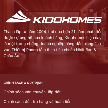
4.939.000 ₫.
6.255.000 ₫.
Thành lập từ năm 2004, trải qua hơn 21 năm phát triển,
được sự ủng hộ của khách hàng,
Kidohomes hiện nay
là một trong những doanh nghiệp hàng đầu trong lĩnh
vực Thiết bị Phòng tắm theo tiêu chuẩn Nhật Bản &
Châu Âu...
CHÍNH SÁCH & QUY ĐỊNH
Chính sách vận chuyển, lắp đặt
Chính sách đổi, trả hàng và hoàn tiền