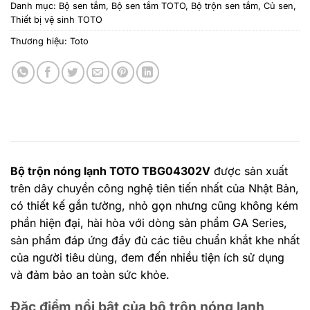
Danh mục:
Bộ sen tắm
,
Bộ sen tắm TOTO
,
Bộ trộn sen tắm
,
Củ sen
,
Thiết bị vệ sinh TOTO
Thương hiệu:
Toto
Bộ trộn nóng lạnh TOTO TBG04302V
được sản xuất
trên dây chuyền công nghệ tiên tiến nhất của Nhật Bản,
có thiết kế gắn tường, nhỏ gọn nhưng cũng không kém
phần hiện đại, hài hòa với dòng sản phẩm GA Series,
sản phẩm đáp ứng đầy đủ các tiêu chuẩn khắt khe nhất
của người tiêu dùng, đem đến nhiều tiện ích sử dụng
và đảm bảo an toàn sức khỏe.
Đặc điểm nổi bật của bộ trộn nóng lạnh