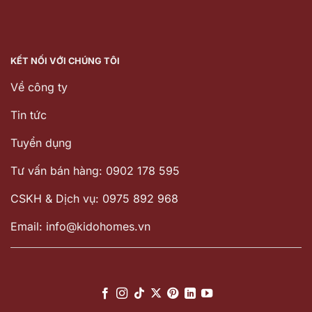
KẾT NỐI VỚI CHÚNG TÔI
Về công ty
Tin tức
Tuyển dụng
Tư vấn bán hàng: 0902 178 595
CSKH & Dịch vụ: 0975 892 968
Email: info@kidohomes.vn