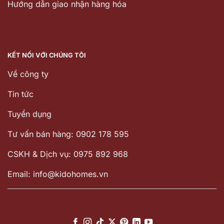
Hướng dẫn giao nhận hàng hóa
KẾT NỐI VỚI CHÚNG TÔI
Về công ty
Tin tức
Tuyển dụng
Tư vấn bán hàng: 0902 178 595
CSKH & Dịch vụ: 0975 892 968
Email: info@kidohomes.vn