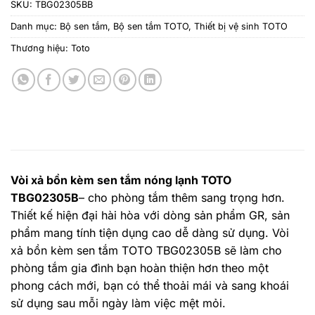
SKU:
TBG02305BB
Danh mục:
Bộ sen tắm
,
Bộ sen tắm TOTO
,
Thiết bị vệ sinh TOTO
Thương hiệu:
Toto
Vòi xả bồn kèm sen tắm nóng lạnh TOTO
TBG02305B
– cho phòng tắm thêm sang trọng hơn.
Thiết kế hiện đại hài hòa với dòng sản phẩm GR, sản
phẩm mang tính tiện dụng cao dễ dàng sử dụng. Vòi
xả bồn kèm sen tắm TOTO TBG02305B sẽ làm cho
phòng tắm gia đình bạn hoàn thiện hơn theo một
phong cách mới, bạn có thể thoải mái và sang khoái
sử dụng sau mỗi ngày làm việc mệt mỏi.