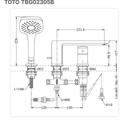
TOTO TBG02305B