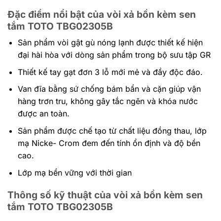
Đặc điểm nổi bật của vòi xả bồn kèm sen
tắm TOTO TBG02305B
Sản phẩm vòi gật gù nóng lạnh được thiết kế hiện
đại hài hòa với dòng sản phẩm trong bộ sưu tập GR
Thiết kế tay gạt đơn 3 lỗ mới mẻ và đầy độc đáo.
Van đĩa bằng sứ chống bám bẩn và cặn giúp vận
hàng trơn tru, không gây tắc ngẽn và khóa nước
được an toàn.
Sản phẩm được chế tạo từ chất liệu đồng thau, lớp
mạ Nicke- Crom đem đến tính ổn định và độ bền
cao.
Lớp mạ bền vững với thời gian
Thông số kỹ thuật của vòi xả bồn kèm sen
tắm TOTO TBG02305B