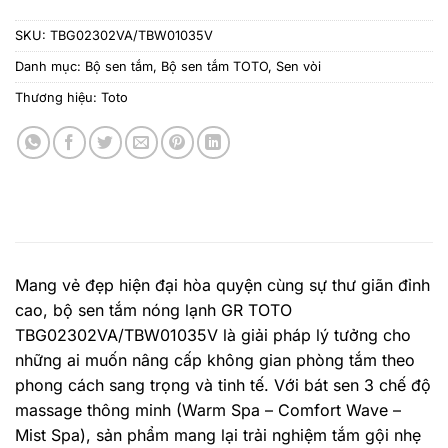
SKU:
TBG02302VA/TBW01035V
Danh mục:
Bộ sen tắm
,
Bộ sen tắm TOTO
,
Sen vòi
Thương hiệu:
Toto
Mang vẻ đẹp hiện đại hòa quyện cùng sự thư giãn đỉnh
cao, bộ sen tắm nóng lạnh GR TOTO
TBG02302VA/TBW01035V là giải pháp lý tưởng cho
những ai muốn nâng cấp không gian phòng tắm theo
phong cách sang trọng và tinh tế. Với bát sen 3 chế độ
massage thông minh (Warm Spa – Comfort Wave –
Mist Spa), sản phẩm mang lại trải nghiệm tắm gội nhẹ