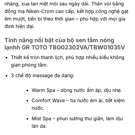
nhàng, xua tan mệt mỏi sau ngày dài. Thân vòi bằng
đồng mạ Niken-Crom cao cấp, kết hợp công nghệ gạt
êm mượt, bền bỉ theo thời gian – phù hợp với mọi gia
đình hiện đại.
Tính năng nổi bật của bộ sen tắm nóng
lạnhh GR TOTO TBG02302VA/TBW01035V
Thiết kế tròn thanh lịch, phù hợp nhiều kiểu không
gian phòng tắm.
3 chế độ massage đa dạng:
Warm Spa – dòng nước ấm áp, dịu nhẹ.
Comfort Wave – tia nước êm ái, tiết kiệm
nước.
Mist Spa – phun sương thư giãn, làm dịu
làn da.