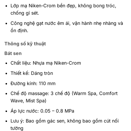
Lớp mạ Niken-Crom bền đẹp, không bong tróc,
chống gỉ sét.
Công nghệ gạt nước êm ái, vận hành nhẹ nhàng và
ổn định.
Thông số kỹ thuật
Bát sen
Chất liệu: Nhựa mạ Niken-Crom
Thiết kế: Dáng tròn
Đường kính: 110 mm
Chế độ massage: 3 chế độ (Warm Spa, Comfort
Wave, Mist Spa)
Áp lực nước: 0.05 – 0.8 MPa
Lưu ý: Bao gồm gác sen, không bao gồm cút nối
tường