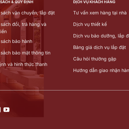
 SÁCH & QUY ĐỊNH
DỊCH VỤ KHÁCH HÀNG
 sách vận chuyển, lắp đặt
Tư vấn xem hàng tại nhà
sách đổi, trả hàng và
Dịch vụ thiết kế
iền
Dịch vu bảo dưỡng, lắp đ
 sách bảo hành
Bảng giá dịch vụ lắp đặt
 sách bảo mật thông tin
Câu hỏi thường gặp
ịnh và hình thức thanh
Hướng dẫn giao nhận hà