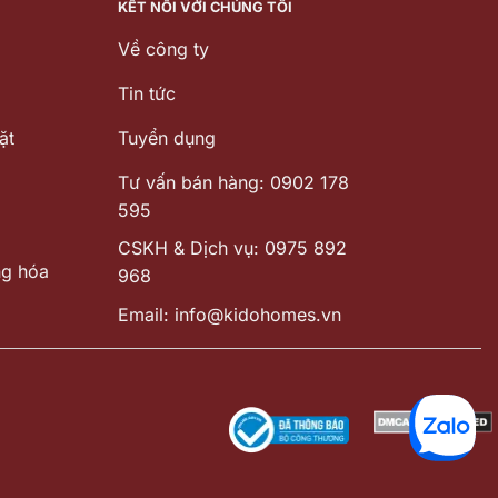
KẾT NỐI VỚI CHÚNG TÔI
Về công ty
Tin tức
ặt
Tuyển dụng
Tư vấn bán hàng: 0902 178
595
CSKH & Dịch vụ: 0975 892
ng hóa
968
Email: info@kidohomes.vn