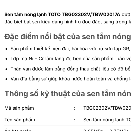
Sen tắm nóng lạnh TOTO TBG02302V/TBW02017A
được
đặc biệt bát sen kiểu dáng hình trụ độc đáo, sang trọng l
Đặc điểm nổi bật của sen tắm n
Sản phẩm thiết kế hiện đại, hài hòa với bộ sưu tập GR,
Lớp mạ Ni – Cr làm tăng độ bền của sản phẩm, bảo vệ 
Thân van được làm bằng đồng thau chất liệu có độ bền
Van đĩa bằng sứ giúp khóa nước hoàn toàn và chống l
Thông số kỹ thuật của sen tắm 
Mã sản phẩm
:
TBG02302V/TBW020
Tên sản phẩm
:
Sen tắm nóng lạnh 