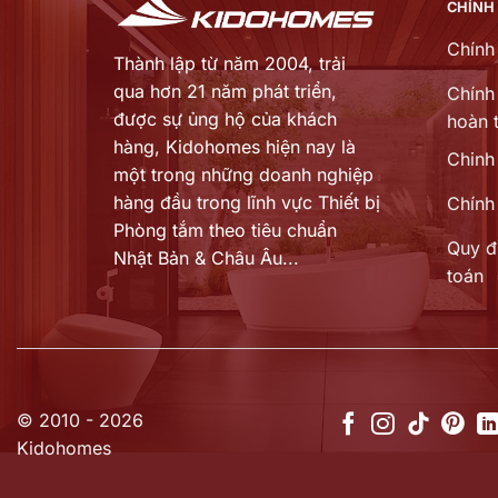
CHÍNH
Chính
Thành lập từ năm 2004, trải
qua hơn 21 năm phát triển,
Chính 
được sự ủng hộ của khách
hoàn t
hàng,
Kidohomes hiện nay là
Chinh
một trong những doanh nghiệp
hàng đầu trong lĩnh vực Thiết bị
Chính
Phòng tắm theo tiêu chuẩn
Quy đ
Nhật Bản & Châu Âu...
toán
© 2010 - 2026
Kidohomes