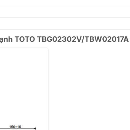
ng lạnh TOTO TBG02302V/TBW02017A