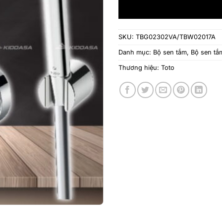
SKU:
TBG02302VA/TBW02017A
Danh mục:
Bộ sen tắm
,
Bộ sen t
Thương hiệu:
Toto