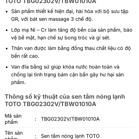
TOTO TBG02302V/TBW01010A
Sản phẩm thiết kế hiện đại, hài hòa với bộ sưu tập
GR, với bát sen massage 3 chế độ.
Lớp mạ Ni – Cr làm tăng độ bền của sản phẩm, bảo
vệ bề mặt, hạn chế sự bong tróc và gỉ sét.
Thân van được làm bằng đồng thau chất liệu có độ
bền rất cao.
Van đĩa bằng sứ giúp khóa nước hoàn toàn và
chống lại tình trạng bám cặn bẩn gây hư hại sản
phẩm.
Thông số kỹ thuật của sen tắm nóng lạnh
TOTO TBG02302V/TBW01010A
Mã sản
:
TBG02302V/TBW01010A
phẩm
Tên sản
:
Sen tắm nóng lạnh TOTO