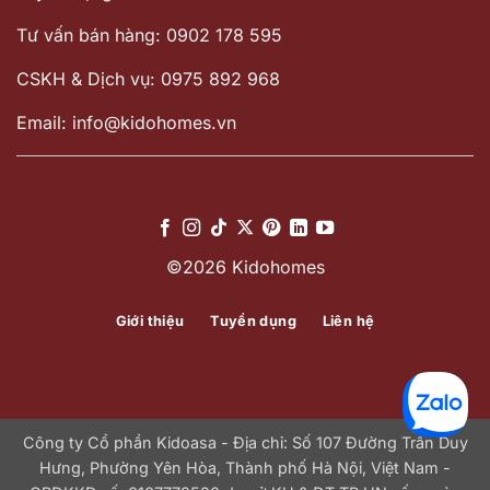
Tư vấn bán hàng: 0902 178 595
CSKH & Dịch vụ: 0975 892 968
Email: info@kidohomes.vn
©2026 Kidohomes
Giới thiệu
Tuyển dụng
Liên hệ
Công ty Cổ phần Kidoasa - Địa chỉ: Số 107 Đường Trần Duy
Hưng, Phường Yên Hòa, Thành phố Hà Nội, Việt Nam -