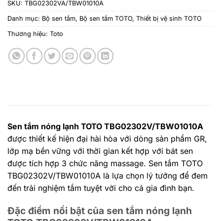
SKU:
TBG02302VA/TBW01010A
Danh mục:
Bộ sen tắm
,
Bộ sen tắm TOTO
,
Thiết bị vệ sinh TOTO
Thương hiệu:
Toto
Sen tắm nóng lạnh TOTO TBG02302V/TBW01010A
được thiết kế hiện đại hài hòa với dòng sản phẩm GR,
lớp mạ bền vững với thời gian kết hợp với bát sen
được tích hợp 3 chức năng massage. Sen tắm TOTO
TBG02302V/TBW01010A là lựa chọn lý tưởng để đem
đến trải nghiệm tắm tuyệt vời cho cả gia đình bạn.
Đặc điểm nổi bật của sen tắm nóng lạnh