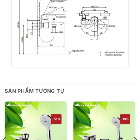
SẢN PHẨM TƯƠNG TỰ
-30%
-19%