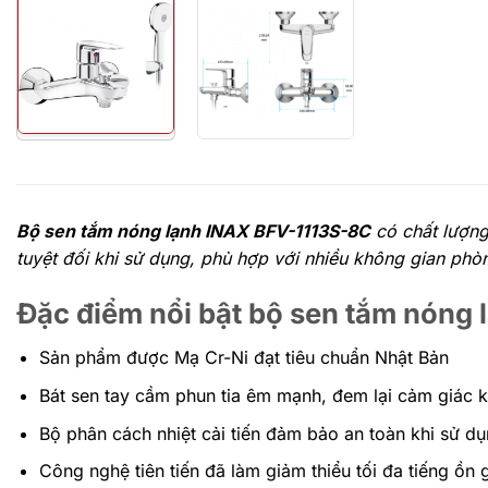
Bộ sen tắm nóng lạnh INAX BFV-1113S-8C
có chất lượng
tuyệt đối khi sử dụng, phù hợp với nhiều không gian phò
Đặc điểm nổi bật bộ sen tắm nóng
Sản phẩm được Mạ Cr-Ni đạt tiêu chuẩn Nhật Bản
Bát sen tay cầm phun tia êm mạnh, đem lại cảm giác 
Bộ phân cách nhiệt cải tiến đảm bảo an toàn khi sử dụ
Công nghệ tiên tiến đã làm giảm thiểu tối đa tiếng ồn