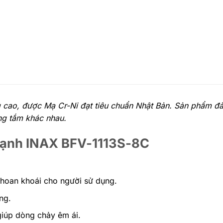
 cao, được Mạ Cr-Ni đạt tiêu chuẩn Nhật Bản. Sản phẩm đ
ng tắm khác nhau.
 lạnh INAX BFV-1113S-8C
khoan khoái cho người sử dụng.
ng.
 giúp dòng chảy êm ái.