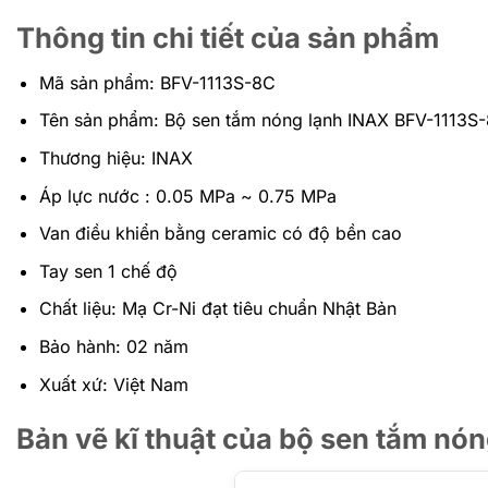
Thông tin chi tiết của sản phẩm
Mã sản phẩm: BFV-1113S-8C
Tên sản phẩm: Bộ sen tắm nóng lạnh INAX BFV-1113S
Thương hiệu: INAX
Áp lực nước : 0.05 MPa ~ 0.75 MPa
Van điều khiển bằng ceramic có độ bền cao
Tay sen 1 chế độ
Chất liệu: Mạ Cr-Ni đạt tiêu chuẩn Nhật Bản
Bảo hành: 02 năm
Xuất xứ: Việt Nam
Bản vẽ kĩ thuật của bộ sen tắm nó