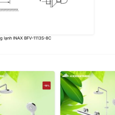
ng lạnh INAX BFV-1113S-8C
-19%