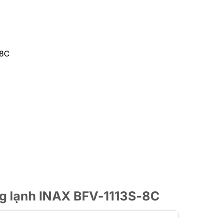
-8C
ng lạnh INAX BFV-1113S-8C