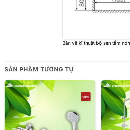
Bản vẽ kĩ thuật bộ sen tắm nó
SẢN PHẨM TƯƠNG TỰ
-29%