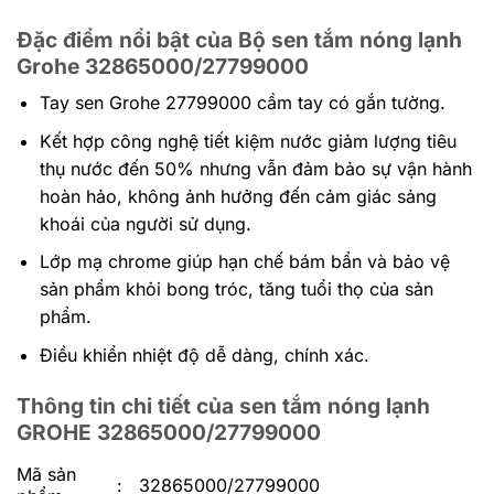
Đặc điểm nổi bật của Bộ sen tắm nóng lạnh
Grohe 32865000/27799000
Tay sen Grohe 27799000 cầm tay có gắn tường.
Kết hợp công nghệ tiết kiệm nước giảm lượng tiêu
thụ nước đến 50% nhưng vẫn đảm bảo sự vận hành
hoàn hảo, không ảnh hưởng đến cảm giác sảng
khoái của người sử dụng.
Lớp mạ chrome giúp hạn chế bám bẩn và bảo vệ
sản phẩm khỏi bong tróc, tăng tuổi thọ của sản
phẩm.
Điều khiển nhiệt độ dễ dàng, chính xác.
Thông tin chi tiết của sen tắm nóng lạnh
GROHE 32865000/27799000
Mã sản
:
32865000/27799000