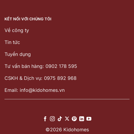
KẾT NỐI VỚI CHÚNG TÔI
Về công ty
Tin tức
Tuyển dụng
Tư vấn bán hàng: 0902 178 595
CSKH & Dịch vụ: 0975 892 968
Email: info@kidohomes.vn
©2026 Kidohomes