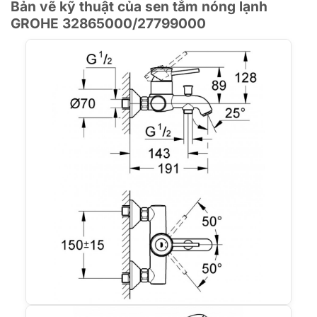
Bản vẽ kỹ thuật của sen tắm nóng lạnh
GROHE 32865000/27799000