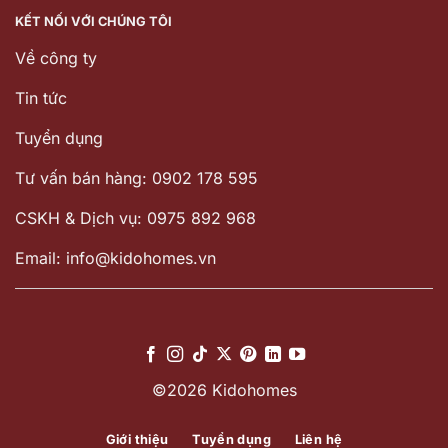
KẾT NỐI VỚI CHÚNG TÔI
Về công ty
Tin tức
Tuyển dụng
Tư vấn bán hàng: 0902 178 595
CSKH & Dịch vụ: 0975 892 968
Email: info@kidohomes.vn
©2026 Kidohomes
Giới thiệu
Tuyển dụng
Liên hệ