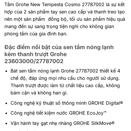
Tắm Grohe New Tempesta Cosmo 27787002 là sự kết
hợp của 2 sản phẩm tay sen cao cấp và thanh treo tạo
nên một sản phẩm đồng bộ, tối ưu sản phẩm hiệu quả
mang đến sự sang trọng tiện nghi cho không gian
phòng tắm của gia đình bạn.
Đặc điểm nổi bật của sen tắm nóng lạnh
kèm thanh trượt Grohe
23603000/27787002
Bát sen tắm nóng lạnh Grohe 27787002 thiết kế 4
chế độ, đáp ứng mọi nhu cầu cho người sử dụng.
Thanh trượt được làm từ chất liệu cao cấp, không
bám cặn và không han gỉ.
Công nghệ kỹ thuật số thông minh GROHE Digital®
Công nghệ tiết kiệm nước GROHE EcoJoy™
Vận hành tay gạt nhẹ nhàng GROHE SilkMove®