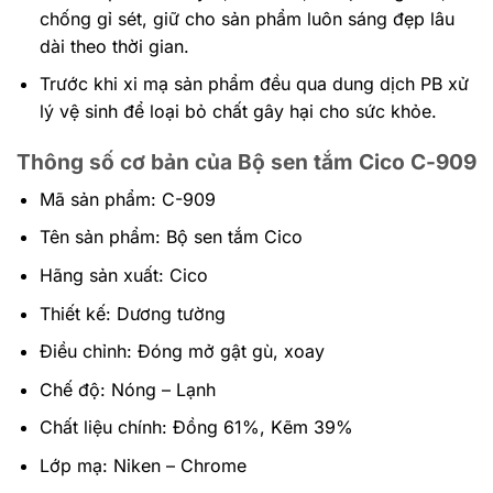
chống gỉ sét, giữ cho sản phẩm luôn sáng đẹp lâu
dài theo thời gian.
Trước khi xi mạ sản phẩm đều qua dung dịch PB xử
lý vệ sinh để loại bỏ chất gây hại cho sức khỏe.
Thông số cơ bản của Bộ sen tắm Cico C-909
Mã sản phẩm: C-909
Tên sản phẩm: Bộ sen tắm Cico
Hãng sản xuất: Cico
Thiết kế: Dương tường
Điều chỉnh: Đóng mở gật gù, xoay
Chế độ: Nóng – Lạnh
Chất liệu chính: Đồng 61%, Kẽm 39%
Lớp mạ: Niken – Chrome