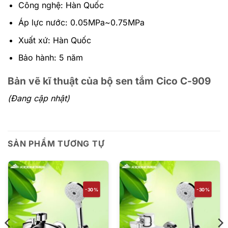
Công nghệ: Hàn Quốc
Áp lực nước: 0.05MPa~0.75MPa
Xuất xứ: Hàn Quốc
Bảo hành: 5 năm
Bản vẽ kĩ thuật của bộ sen tắm Cico C-909
(Đang cập nhật)
SẢN PHẨM TƯƠNG TỰ
-30%
-30%