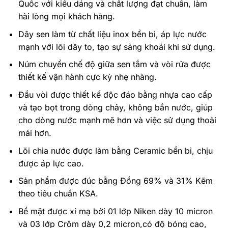
Quốc với kiểu dáng và chất lượng đạt chuẩn, làm
hài lòng mọi khách hàng.
Dây sen làm từ chất liệu inox bền bỉ, áp lực nước
mạnh với lõi dây to, tạo sự sảng khoái khi sử dụng.
Núm chuyển chế độ giữa sen tắm và vòi rửa được
thiết kế vận hành cực kỳ nhẹ nhàng.
Đầu vòi được thiết kế độc đáo bằng nhựa cao cấp
và tạo bọt trong dòng chảy, không bắn nước, giúp
cho dòng nước mạnh mẽ hơn và việc sử dụng thoải
mái hơn.
Lõi chia nước được làm bằng Ceramic bền bỉ, chịu
được áp lực cao.
Sản phẩm được đúc bằng Đồng 69% và 31% Kẽm
theo tiêu chuẩn KSA.
Bề mặt được xi mạ bởi 01 lớp Niken dày 10 micron
và 03 lớp Crôm dày 0,2 micron,có độ bóng cao,