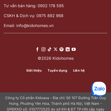
Tư vấn bán hàng: 0902 178 595
CSKH & Dịch vụ: 0975 892 968
Email: info@kidohomes.vn
©2026 Kidohomes
Giới thiệu
Tuyển dụng
Liên hệ
Công ty Cổ phần Kidoasa - Địa chỉ: Số 107 Đường Trần Duy
Hưng, Phường Yên Hòa, Thành phố Hà Nội, Việt Nam -
GPĐKKD số: 0107772520 do sở KH & ĐT TP.HN cấp ngày