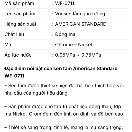
Mã sản phẩm
: WF-0711
Tên sản phẩm
: Vòi sen tắm gắn tường
Hãng sản xuất
: AMERICAN STANDARD
Chất liệu
: Đồng mạ
Mạ
: Chrome – Nickel
Áp lực nước
: 0.05MPa ~ 0.75MPa
Đặc điểm nổi bật của
sen tắm American Standard
WF-0711
– Sen tắm được thiết kế hiện đại hài hòa thích hợp với
nhu cầu của người tiêu dùng.
– Sản phẩm được chế tạo từ chất liệu đồng thau, lớp
mạ Nicke- Crom đem đến tính ổn định và độ bền cao.
– Thiết kế sang trọng, tinh tế, mang lại sự sang trọng,