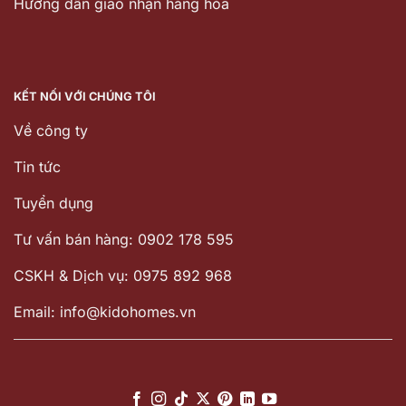
Hướng dẫn giao nhận hàng hóa
KẾT NỐI VỚI CHÚNG TÔI
Về công ty
Tin tức
Tuyển dụng
Tư vấn bán hàng: 0902 178 595
CSKH & Dịch vụ: 0975 892 968
Email: info@kidohomes.vn