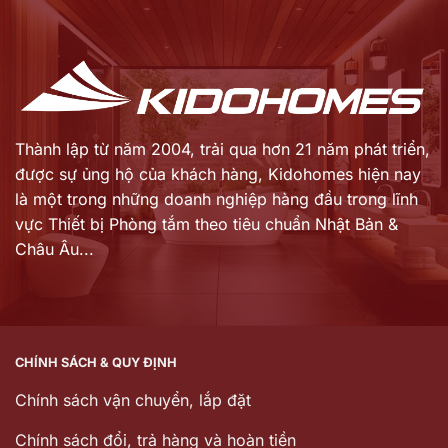
là:
4.939.000 ₫.
Thành lập từ năm 2004, trải qua hơn 21 năm phát triển,
được sự ủng hộ của khách hàng,
Kidohomes hiện nay
là một trong những doanh nghiệp hàng đầu trong lĩnh
vực Thiết bị Phòng tắm theo tiêu chuẩn Nhật Bản &
Châu Âu...
CHÍNH SÁCH & QUY ĐỊNH
Chính sách vận chuyển, lắp đặt
Chính sách đổi, trả hàng và hoàn tiền