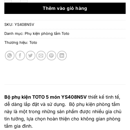
6.185.000 ₫.
là:
4.330.
Thêm vào giỏ hàng
SKU:
YS408N5V
Danh mục:
Phụ kiện phòng tắm Toto
Thương hiệu:
Toto
Bộ phụ kiện TOTO 5 món YS408N5V
thiết kế tinh tế,
dễ dàng lắp đặt và sử dụng. Bộ phụ kiện phòng tắm
này là một trong những sản phẩm được nhiều gia chủ
tin tưởng, lựa chọn hoàn thiện cho không gian phòng
tắm gia đình.