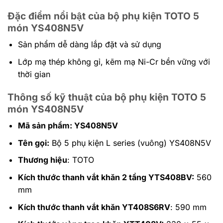
Đặc điểm nổi bật của bộ phụ kiện TOTO 5
món YS408N5V
Sản phẩm dễ dàng lắp đặt và sử dụng
Lớp mạ thép không gỉ, kẽm mạ Ni-Cr bền vững với
thời gian
Thông số kỹ thuật của bộ phụ kiện TOTO 5
món YS408N5V
Mã sản phẩm: YS408N5V
Tên gọi:
Bộ 5 phụ kiện L series (vuông) YS408N5V
Thương hiệu
: TOTO
Kích thước thanh vắt khăn 2 tầng YTS408BV:
560
mm
Kích thước thanh vắt khăn YT408S6RV
: 590 mm