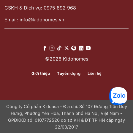
CSKH & Dịch vụ: 0975 892 968
Email: info@kidohomes.vn
©2026 Kidohomes
Giới thiệu
Tuyển dụng
Liên hệ
Công ty Cổ phần Kidoasa - Địa chỉ: Số 107 Đường Trần Duy
Hưng, Phường Yên Hòa, Thành phố Hà Nội, Việt Nam -
GPĐKKD số: 0107772520 do sở KH & ĐT TP.HN cấp ngày
22/03/2017