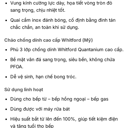
Vung kính cường lực dày, họa tiết vòng tròn đỏ
sang trọng, chịu nhiệt tốt.
Quai cầm inox đánh bóng, cố định bằng đinh tán
chắc chắn, an toàn khi sử dụng.
Chảo chống dính cao cấp Whitford (Mỹ)
Phủ 3 lớp chống dính Whitford Quantanium cao cấp.
Bề mặt vân đá sang trọng, siêu bền, không chứa
PFOA.
Dễ vệ sinh, hạn chế bong tróc.
Sử dụng linh hoạt
Dùng cho bếp từ – bếp hồng ngoại – bếp gas
Dùng được với máy rửa bát
Hiệu suất bắt từ lên đến 100%, giúp tiết kiệm điện
và tăng tuổi thọ bếp