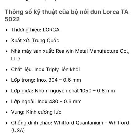
Thông số kỹ thuật của bộ nồi đun Lorca TA
5022
Thương hiệu: LORCA
Xuất xứ: Trung Quốc
Nhà máy sản xuất: Realwin Metal Manufacture Co.,
LTD
Chất liệu: Inox Triply liền khối
Lớp trong: Inox 304 – 0.6 mm
Lớp giữa: Nhôm nguyên chất 1050 – 0.8 mm
Lớp ngoài: Inox 430 – 0.6 mm
Vung: Kính cường lực
Chống dính chảo: Whitford Quantanium – Whitford
(USA)