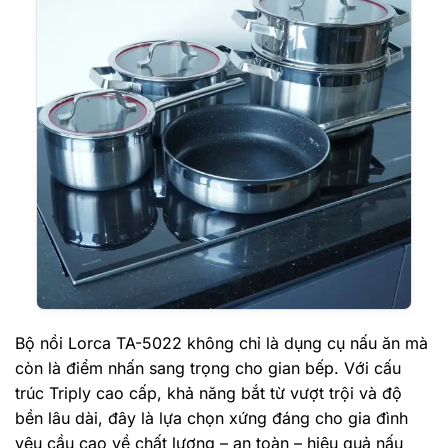
Bộ nồi Lorca TA-5022 không chỉ là dụng cụ nấu ăn mà
còn là điểm nhấn sang trọng cho gian bếp. Với cấu
trúc Triply cao cấp, khả năng bắt từ vượt trội và độ
bền lâu dài, đây là lựa chọn xứng đáng cho gia đình
yêu cầu cao về chất lượng – an toàn – hiệu quả nấu