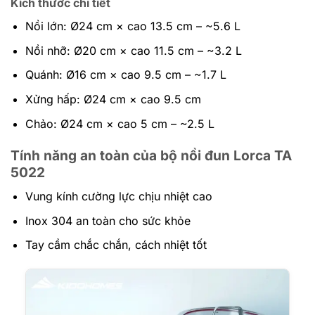
Kích thước chi tiết
Nồi lớn: Ø24 cm × cao 13.5 cm – ~5.6 L
Nồi nhỡ: Ø20 cm × cao 11.5 cm – ~3.2 L
Quánh: Ø16 cm × cao 9.5 cm – ~1.7 L
Xửng hấp: Ø24 cm × cao 9.5 cm
Chảo: Ø24 cm × cao 5 cm – ~2.5 L
Tính năng an toàn của bộ nồi đun Lorca TA
5022
Vung kính cường lực chịu nhiệt cao
Inox 304 an toàn cho sức khỏe
Tay cầm chắc chắn, cách nhiệt tốt