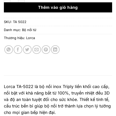
4.850.000 ₫.
là:
3.492
Thêm vào giỏ hàng
SKU:
TA 5022
Danh mục:
Bộ nồi từ
Thương hiệu:
Lorca
Lorca TA-5022 là bộ nồi inox Triply liền khối cao cấp,
nổi bật với khả năng bắt từ 100%, truyền nhiệt đều 3D
và độ an toàn tuyệt đối cho sức khỏe. Thiết kế tinh tế,
cấu trúc bền bỉ giúp bộ nồi trở thành lựa chọn lý tưởng
cho mọi gian bếp hiện đại.