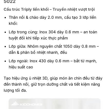
5022
Cấu trúc Triply liền khối – Truyền nhiệt vượt trội
Thân nồi & chảo dày 2.0 mm, cấu tạo 3 lớp liền
khối:
Lớp trong cùng: Inox 304 dày 0.6 mm – an toàn
tuyệt đối khi tiếp xúc thực phẩm
Lớp giữa: Nhôm nguyên chất 1050 dày 0.8 mm –
dẫn & phân bổ nhiệt nhanh, đều
Lớp ngoài: Inox 430 dày 0.6 mm – bắt từ mạnh,
hiệu suất cao
Tạo hiệu ứng ủ nhiệt 3D, giúp món ăn chín đều từ đáy
đến thành nồi, giữ trọn dưỡng chất và tiết kiệm năng
lượng tối đa.