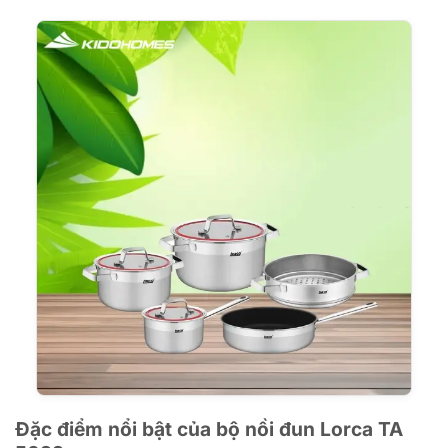
Đặc điểm nổi bật của bộ nồi đun Lorca TA