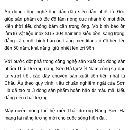
Áp dụng công nghệ ống dẫn dầu siêu dẫn nhiệt từ Đức
giúp sản phẩm có tốc độ làm nóng cực nhanh ở mọi điều
kiện thời tiết, chống bám cặn trong ống. Vỏ bình bảo ôn
làm từ vật liệu inox SUS 304 hair line siêu bền, sang trọng,
đẳng cấp, ruột bình bảo ôn tráng men titan có độ bền lên
đến 50 năm, khả năng giữ nhiệt lên tới 96h
Với bước đột phá trong công nghệ sản xuất các dòng sản
phẩm Thái Dương năng Sơn Hà tại Việt Nam cùng sự đầu
tư vượt trội, các dây chuyền sản xuất tiên tiến nhất từ
Châu Âu theo quy trình, tiêu chuẩn nghiêm ngặt của Sơn
Hà đã tạo ra 3 dòng sản phẩm hoàn hảo từ mẫu mã, kiểu
dáng đến chất lượng.
Máy nước nóng thế hệ mới Thái dương Năng Sơn Hà
mang lại năng lượng mới cho cuộc sống hiện đại.