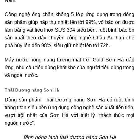
Nam.
Công nghệ ống chân không 5 lớp ứng dụng trong dòng
sản phẩm giúp hấp thụ nhiệt lên tới 99%, vỏ bảo ôn được
làm bằng vật liệu Inox SUS 304 siêu bền, ruột bình bảo ôn
sản xuất theo dây chuyền công nghệ Châu Âu hạn chế
phá hủy lên đến 98%, siêu giữ nhiệt lên tới 72h.
Máy nước nóng năng lượng mặt trời Gold Sơn Hà đáp
ứng nhu cầu tiêu dùng khắt khe của người tiêu dùng trong
và ngoài nước.
Thái Dương năng Sơn Hà
Dòng sản phẩm Thái Dương năng Sơn Hà có ruột bình
tráng titan siêu bền ứng dụng công nghệ sản xuất tiên tiến,
vượt trội nhất của Sơn Hà với triết lý “thách thức mọi
nguồn nước”.
Bình nóng lạnh thái dương năng Sơn Hà