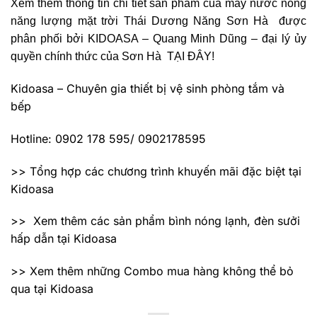
Xem thêm thông tin chi tiết sản phẩm của máy nước nóng
năng lượng mặt trời Thái Dương Năng Sơn Hà được
phân phối bởi KIDOASA – Quang Minh Dũng – đại lý ủy
quyền chính thức của Sơn Hà TẠI ĐÂY!
Kidoasa – Chuyên gia thiết bị vệ sinh phòng tắm và
bếp
Hotline: 0902 178 595/ 0902178595
>> Tổng hợp các chương trình khuyến mãi đặc biệt tại
Kidoasa
>> Xem thêm các sản phẩm bình nóng lạnh, đèn sưởi
hấp dẫn tại Kidoasa
>> Xem thêm những Combo mua hàng không thể bỏ
qua tại Kidoasa