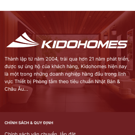
Thành lập từ năm 2004, trải qua hơn 21 năm phát triển,
được sự ủng hộ của khách hàng,
Kidohomes hiện nay
là một trong những doanh nghiệp hàng đầu trong lĩnh
vực Thiết bị Phòng tắm theo tiêu chuẩn Nhật Bản &
Châu Âu...
CHÍNH SÁCH & QUY ĐỊNH
Chính sách vận chuyển, lắp đặt