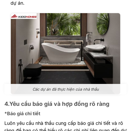
dự án.
Các dự án đã thực hiện của nhà thầu
4.Yêu cầu báo giá và hợp đồng rõ ràng
*Báo giá chi tiết
Luôn yêu cầu nhà thầu cung cấp báo giá chi tiết và rõ
ràng để bạn có thể hiểu rõ các chi phí liên quan đến dự