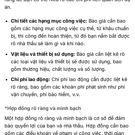
án.
Chi tiết các hạng mục công việc:
Báo giá cần bao
gồm các hạng mục công việc cụ thể, từ khâu chuẩn
bị, thi công đến hoàn thiện, từ đó bạn nắm bắt được
rõ nhà thầu sẽ làm gì và khi nào.
Vật liệu và thiết bị sử dụng:
Báo giá cần liệt kê rõ
các loại vật liệu và thiết bị sẽ được sử dụng, bao
gồm thương hiệu, chất lượng và số lượng.
Chi phí lao động:
Chi phí lao động cần được liệt kê
rõ ràng, bao gồm các khoản phí phát sinh như phí
vận chuyển, phí bảo hiểm, v.v.
*Hợp đồng rõ ràng và minh bạch
Một hợp đồng rõ ràng và minh bạch là cơ sở để đảm
bảo quyền lợi của bạn và nhà thầu. Hợp đồng cần bao
gồm các điều khoản về phạm vi công việc, thời gian