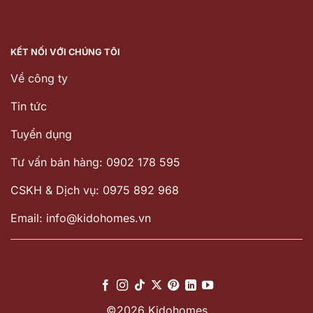
KẾT NỐI VỚI CHÚNG TÔI
Về công ty
Tin tức
Tuyển dụng
Tư vấn bán hàng: 0902 178 595
CSKH & Dịch vụ: 0975 892 968
Email: info@kidohomes.vn
©2026 Kidohomes