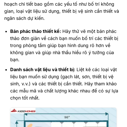
hoạch chi tiết bao gồm các yếu tố như bố trí không
gian, loại vật liệu sử dụng, thiết bị vệ sinh cần thiết và
ngân sách dự kiến.
Bản phác thảo thiết kế:
Hãy thử vẽ một bản phác
thảo đơn giản về cách bạn muốn bố trí các thiết bị
trong phòng tắm giúp bạn hình dung rõ hơn về
không gian và giúp nhà thầu hiểu rõ ý tưởng của
bạn.
Danh sách vật liệu và thiết bị:
Liệt kê các loại vật
liệu bạn muốn sử dụng (gạch lát, sơn, thiết bị vệ
sinh, v.v.) và các thiết bị cần thiết. Hãy tham khảo
các mẫu mã và chất lượng khác nhau để có sự lựa
chọn tốt nhất.