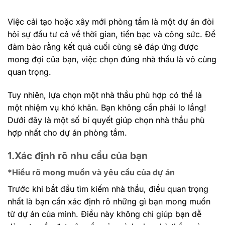
Việc cải tạo hoặc xây mới phòng tắm là một dự án đòi
hỏi sự đầu tư cả về thời gian, tiền bạc và công sức. Để
đảm bảo rằng kết quả cuối cùng sẽ đáp ứng được
mong đợi của bạn, việc chọn đúng nhà thầu là vô cùng
quan trọng.
Tuy nhiên, lựa chọn một nhà thầu phù hợp có thể là
một nhiệm vụ khó khăn. Bạn không cần phải lo lắng!
Dưới đây là một số bí quyết giúp chọn nhà thầu phù
hợp nhất cho dự án phòng tắm.
1.Xác định rõ nhu cầu của bạn
*Hiểu rõ mong muốn và yêu cầu của dự án
Trước khi bắt đầu tìm kiếm nhà thầu, điều quan trọng
nhất là bạn cần xác định rõ những gì bạn mong muốn
từ dự án của mình. Điều này không chỉ giúp bạn dễ