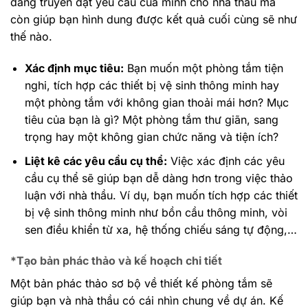
dàng truyền đạt yêu cầu của mình cho nhà thầu mà
còn giúp bạn hình dung được kết quả cuối cùng sẽ như
thế nào.
Xác định mục tiêu:
Bạn muốn một phòng tắm tiện
nghi, tích hợp các thiết bị vệ sinh thông minh hay
một phòng tắm với không gian thoải mái hơn? Mục
tiêu của bạn là gì? Một phòng tắm thư giãn, sang
trọng hay một không gian chức năng và tiện ích?
Liệt kê các yêu cầu cụ thể:
Việc xác định các yêu
cầu cụ thể sẽ giúp bạn dễ dàng hơn trong việc thảo
luận với nhà thầu. Ví dụ, bạn muốn tích hợp các thiết
bị vệ sinh thông minh như bồn cầu thông minh, vòi
sen điều khiển từ xa, hệ thống chiếu sáng tự động,…
*Tạo bản phác thảo và kế hoạch chi tiết
Một bản phác thảo sơ bộ về thiết kế phòng tắm sẽ
giúp bạn và nhà thầu có cái nhìn chung về dự án. Kế