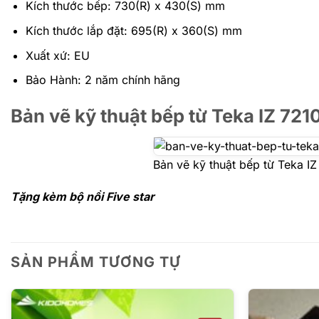
Kích thước bếp: 730(R) x 430(S) mm
Kích thước lắp đặt: 695(R) x 360(S) mm
Xuất xứ: EU
Bảo Hành: 2 năm chính hãng
Bản vẽ kỹ thuật bếp từ Teka IZ 721
Bản vẽ kỹ thuật bếp từ Teka IZ
Tặng kèm bộ nồi Five star
SẢN PHẨM TƯƠNG TỰ