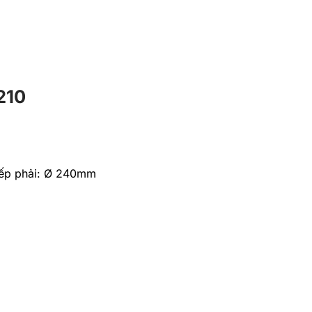
210
Bếp phải: Ø 240mm