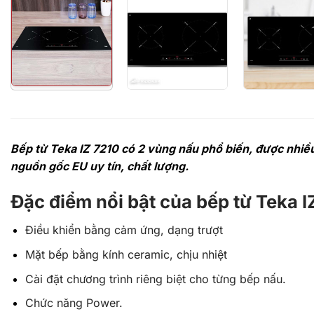
Bếp từ Teka IZ 7210 có 2 vùng nấu phổ biến, được nhiều
nguồn gốc EU uy tín, chất lượng.
Đặc điểm nổi bật của bếp từ Teka I
Điều khiển bằng cảm ứng, dạng trượt
Mặt bếp bằng kính ceramic, chịu nhiệt
Cài đặt chương trình riêng biệt cho từng bếp nấu.
Chức năng Power.