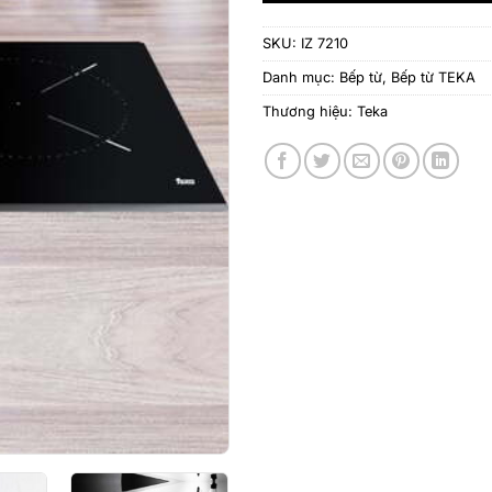
SKU:
IZ 7210
Danh mục:
Bếp từ
,
Bếp từ TEKA
Thương hiệu:
Teka