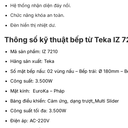
Hệ thống nhận diện đáy nồi.
Chức năng khóa an toàn.
Đèn hiển thị nhiệt dư.
Thông số kỹ thuật bếp từ Teka IZ 7
Mã sản phẩm: IZ 7210
Hãng sản xuất: Teka
Số mặt bếp nấu: 02 vùng nấu – Bếp trái: Ø 180mm – 
Công suất: 3.500W
Mặt kính: EuroKa – Pháp
Bảng điều khiển: Cảm ứng, dạng trượt_Multi Slider
Công suất tối đa: 3.500W
Điện áp: AC-220V