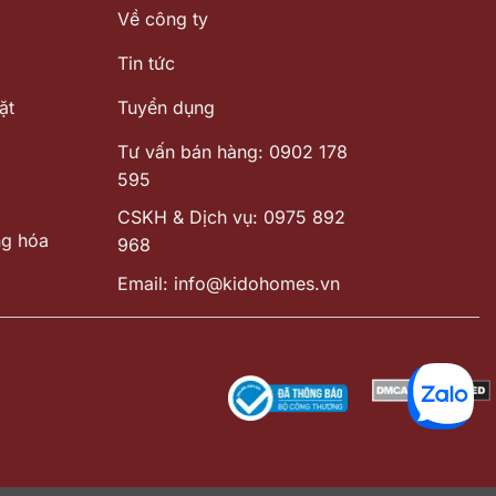
Về công ty
Tin tức
ặt
Tuyển dụng
Tư vấn bán hàng: 0902 178
595
CSKH & Dịch vụ: 0975 892
ng hóa
968
Email: info@kidohomes.vn