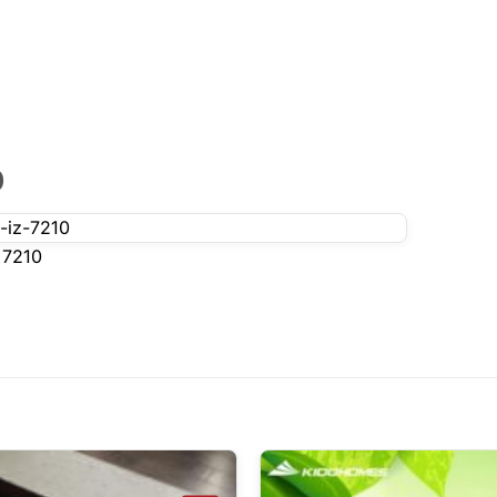
0
 7210