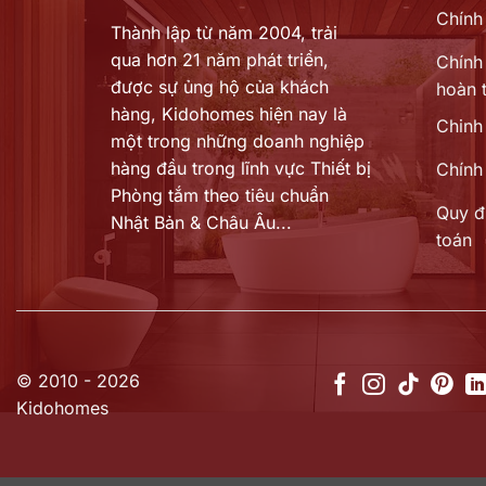
Chính
Thành lập từ năm 2004, trải
qua hơn 21 năm phát triển,
Chính 
được sự ủng hộ của khách
hoàn t
hàng,
Kidohomes hiện nay là
Chinh
một trong những doanh nghiệp
hàng đầu trong lĩnh vực Thiết bị
Chính
Phòng tắm theo tiêu chuẩn
Quy đ
Nhật Bản & Châu Âu...
toán
© 2010 - 2026
Kidohomes