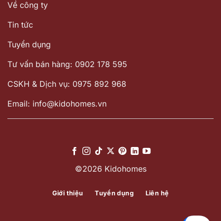
Về công ty
Tin tức
Tuyển dụng
Tư vấn bán hàng: 0902 178 595
CSKH & Dịch vụ: 0975 892 968
Email: info@kidohomes.vn
©2026 Kidohomes
Giới thiệu
Tuyển dụng
Liên hệ