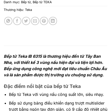
Danh mục:
Bếp từ
,
Bếp từ TEKA
Thương hiệu:
Teka
Bếp từ Teka IB 6315 là thương hiệu đến từ Tây Ban
Nha, với thiết kế 3 vùng nấu hiện đại và tiện lợi hơn.
Bếp ứng dụng công nghệ mới đạt tiêu chuẩn Châu Âu
và là sản phẩm được thị trường ưu chuộng sử dụng.
Đặc điểm nổi bật của bếp từ Teka
Bếp từ Teka với vùng nấu công suất lớn, siêu nhạy.
Bếp sử dụng bảng điều khiển dạng trượt multislider
trượt bằng ngón tay đơn giản, có 9 cấp độ nhiệt phù