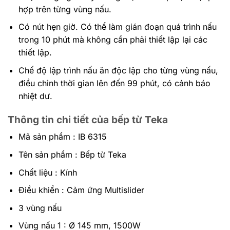
hợp trên từng vùng nấu.
Có nút hẹn giờ. Có thể làm gián đoạn quá trình nấu
trong 10 phút mà không cần phải thiết lập lại các
thiết lập.
Chế độ lập trình nấu ăn độc lập cho từng vùng nấu,
điều chỉnh thời gian lên đến 99 phút, có cảnh báo
nhiệt dư.
Thông tin chi tiết của bếp từ Teka
Mã sản phẩm : IB 6315
Tên sản phẩm : Bếp từ Teka
Chất liệu : Kính
Điều khiển : Cảm ứng Multislider
3 vùng nấu
Vùng nấu 1 : Ø 145 mm, 1500W