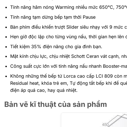
Tính năng hâm nóng Warming nhiều mức 650°C, 750°C
Tính năng tạm dừng bếp tạm thời Pause
Bàn phím điều khiển trượt Slider siêu nhạy với 9 mức
Hẹn giờ độc lập cho từng vùng nấu, thời gian hẹn lên 
Tiết kiệm 35% điện năng cho gia đình bạn.
Mặt kính chịu lực, chịu nhiệt Schott Ceran vát cạnh, n
Công suất cực lớn với tính năng nấu nhanh Booster-
Không những thế bếp từ Lorca cao cấp LCI 809 còn ma
Residual heat, khóa trẻ em, Tự động tắt bếp khi để qu
điện áp quá cao, hay quá nhiệt.
Bản vẽ kĩ thuật của sản phẩm