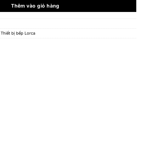
17.510.000 ₫.
Thêm vào giỏ hàng
,
Thiết bị bếp Lorca