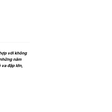
 hợp với không
g những năm
 va đập lớn,