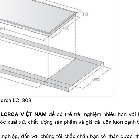
Lorca LCI 809
a
LORCA
VIỆT NAM
để có thể trải nghiệm nhiều hơn với
c xuất xứ, chất lượng sản phẩm và giá cả luôn luôn cạnh t
 nghiệp, đến với chúng tôi chắc chắn bạn sẽ nhận được n