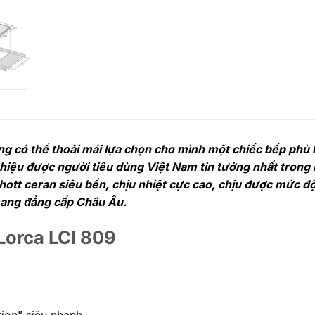
ùng có thể thoải mái lựa chọn cho mình một chiếc bếp phù
 hiệu được người tiêu dùng Việt Nam tin tưởng nhất tron
ott ceran siêu bền, chịu nhiệt cực cao, chịu được mức độ
mang đẳng cấp Châu Âu.
 Lorca LCI 809
tion” siêu nhanh