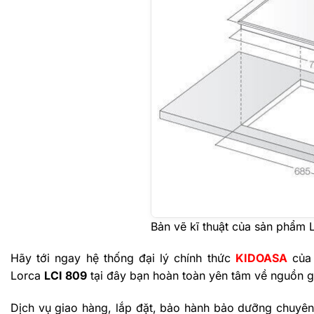
Bản vẽ kĩ thuật của sản phẩm 
Hãy tới ngay hệ thống đại lý chính thức
KIDOASA
củ
Lorca
LCI 809
tại đây bạn hoàn toàn yên tâm về nguồn gố
Dịch vụ giao hàng, lắp đặt, bảo hành bảo dưỡng chuyên