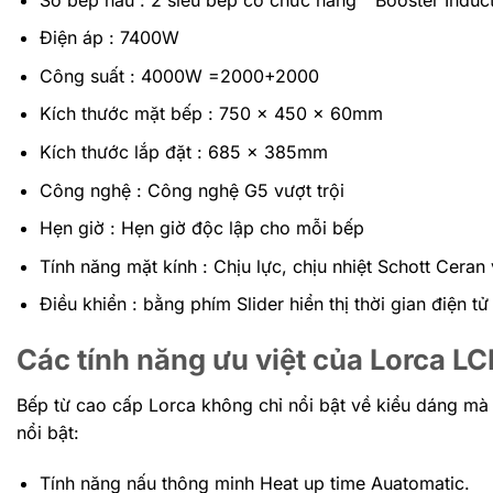
Điện áp : 7400W
Công suất : 4000W =2000+2000
Kích thước mặt bếp : 750 x 450 x 60mm
Kích thước lắp đặt : 685 x 385mm
Công nghệ : Công nghệ G5 vượt trội
Hẹn giờ : Hẹn giờ độc lập cho mỗi bếp
Tính năng mặt kính : Chịu lực, chịu nhiệt Schott Ceran
Điều khiển : bằng phím Slider hiển thị thời gian điện tử
Các tính năng ưu việt của Lorca LC
Bếp từ cao cấp Lorca
không chỉ nổi bật về kiểu dáng mà
nổi bật:
Tính năng nấu thông minh Heat up time Auatomatic.