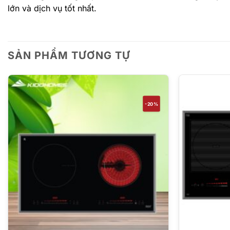
lớn và dịch vụ tốt nhất.
SẢN PHẨM TƯƠNG TỰ
-20%