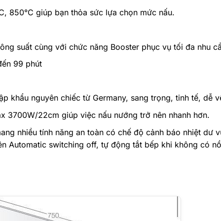
, 850°C giúp bạn thỏa sức lựa chọn mức nấu.
 công suất cùng với chức năng Booster phục vụ tối đa nhu 
đến 99 phút
hập khẩu nguyên chiếc từ Germany, sang trọng, tinh tế, dễ v
max 3700W/22cm giúp việc nấu nướng trở nên nhanh hơn.
ng nhiều tính năng an toàn có chế độ cảnh báo nhiệt dư 
ên Automatic switching off, tự động tắt bếp khi không có nồ