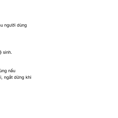
cầu người dùng
ệ sinh.
vùng nấu
i, ngắt dừng khi