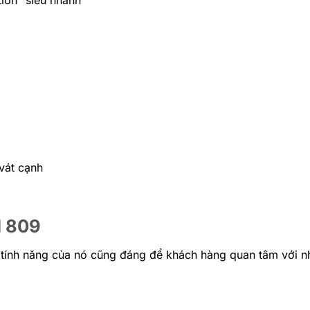
 vát cạnh
I 809
 tính năng của nó cũng đáng để khách hàng quan tâm với nh