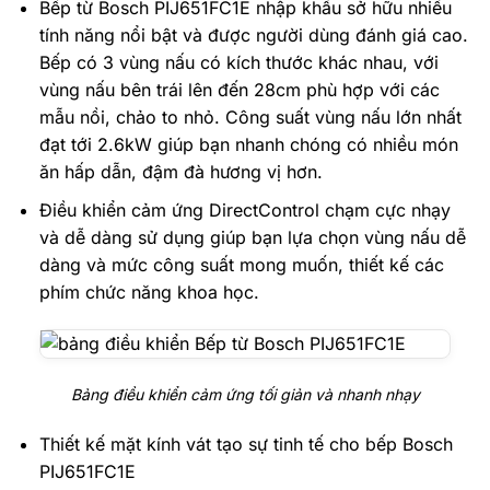
Bếp từ Bosch PIJ651FC1E nhập khẩu sở hữu nhiều
tính năng nổi bật và được người dùng đánh giá cao.
Bếp có 3 vùng nấu có kích thước khác nhau, với
vùng nấu bên trái lên đến 28cm phù hợp với các
mẫu nồi, chảo to nhỏ. Công suất vùng nấu lớn nhất
đạt tới 2.6kW giúp bạn nhanh chóng có nhiều món
ăn hấp dẫn, đậm đà hương vị hơn.
Điều khiển cảm ứng DirectControl chạm cực nhạy
và dễ dàng sử dụng giúp bạn lựa chọn vùng nấu dễ
dàng và mức công suất mong muốn, thiết kế các
phím chức năng khoa học.
Bảng điều khiển cảm ứng tối giản và nhanh nhạy
Thiết kế mặt kính vát tạo sự tinh tế cho bếp Bosch
PIJ651FC1E