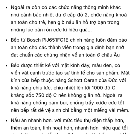
Ngoài ra còn có các chức năng thông minh khác
như cảnh báo nhiệt dư ở cấp độ 2, chức năng khoá
an toàn cho trẻ, hẹn giờ nấu ăn hỗ trợ bạn trong
những lúc bận rộn cực kì hiệu quả…
Bếp từ Bosch PIJ651FC1E chính hãng luôn đảm bảo
an toàn cho các thành viên trong gia đình bạn nhờ
đạt chuẩn các chứng nhận về an toàn ở châu Âu
Bếp được thiết kế với mặt kính dày, màu đen, có
viền vát cạnh trước tạo sự tinh tế cho sản phẩm. Mặt
kính của bếp thuộc hãng Schott Ceran của Đức với
khả năng chịu lực, chịu nhiệt lên tới 1000 độ C,
kháng sốc 750 độ C nên không giãn nở. Ngoài ra
khả năng chống bám bụi, chống trầy xước cực tốt
nên bếp rất dễ vệ sinh chỉ bằng một miếng vải mềm.
Nấu ăn nhanh hơn, với mức tiêu thụ điện thấp hơn,
thêm an toàn, linh hoạt hơn, nhanh hơn, hiệu quả tối