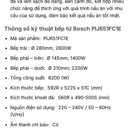
đa và làm sạch dễ dàng. Bên cạnh đó, kết hợp nhiều
chức năng để thích ứng với quá trình nấu ăn với nhu
cầu của sử dụng, đảm bảo kết quả nấu ăn tốt nhất.
Thông số kỹ thuật bếp từ Bosch PIJ651FC1E
Mã sản phẩm: PIJ651FC1E
Bếp trái : Ø 280mm; 2600W
Bếp phải – trên: Ø 145mm; 1400W
Bếp phải – dưới: Ø 210mm; 2200W
Tổng công suất: 6200 (W)
Kích thước bếp: 592R x 522S x 51C (mm)
Kích thước khoét đá: 560R x 490-500S (mm)
Nguồn điện sử dụng: 220 – 240V / 50 – 60Hz
(V/Hz)
Âm thanh chỉ báo: Có