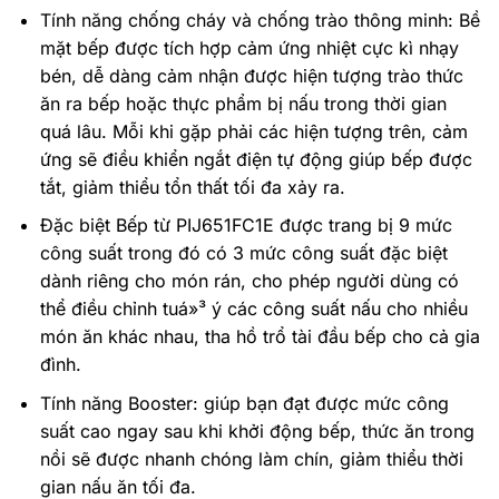
Tính năng chống cháy và chống trào thông minh: Bề
mặt bếp được tích hợp cảm ứng nhiệt cực kì nhạy
bén, dễ dàng cảm nhận được hiện tượng trào thức
ăn ra bếp hoặc thực phẩm bị nấu trong thời gian
quá lâu. Mỗi khi gặp phải các hiện tượng trên, cảm
ứng sẽ điều khiển ngắt điện tự động giúp bếp được
tắt, giảm thiểu tổn thất tối đa xảy ra.
Đặc biệt Bếp từ PIJ651FC1E được trang bị 9 mức
công suất trong đó có 3 mức công suất đặc biệt
dành riêng cho món rán, cho phép người dùng có
thể điều chỉnh tuá»³ ý các công suất nấu cho nhiều
món ăn khác nhau, tha hồ trổ tài đầu bếp cho cả gia
đình.
Tính năng Booster: giúp bạn đạt được mức công
suất cao ngay sau khi khởi động bếp, thức ăn trong
nồi sẽ được nhanh chóng làm chín, giảm thiểu thời
gian nấu ăn tối đa.