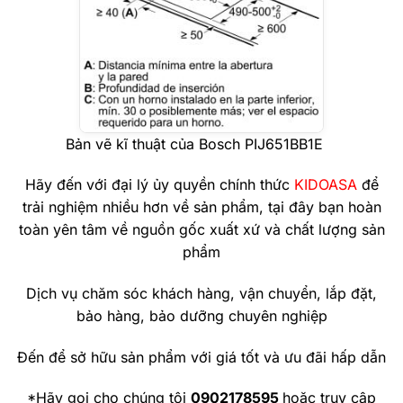
Bản vẽ kĩ thuật của Bosch PIJ651BB1E
Hãy đến với đại lý ủy quyền chính thức
KIDOASA
để
trải nghiệm nhiều hơn về sản phẩm, tại đây bạn hoàn
toàn yên tâm về nguồn gốc xuất xứ và chất lượng sản
phẩm
Dịch vụ chăm sóc khách hàng, vận chuyển, lắp đặt,
bảo hàng, bảo dưỡng chuyên nghiệp
Đến để sở hữu sản phẩm với giá tốt và ưu đãi hấp dẫn
*Hãy gọi cho chúng tôi
0902178595
hoặc truy cập