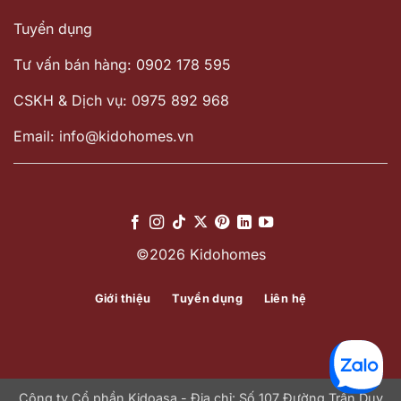
Tuyển dụng
Tư vấn bán hàng: 0902 178 595
CSKH & Dịch vụ: 0975 892 968
Email: info@kidohomes.vn
©2026 Kidohomes
Giới thiệu
Tuyển dụng
Liên hệ
Công ty Cổ phần Kidoasa - Địa chỉ: Số 107 Đường Trần Duy