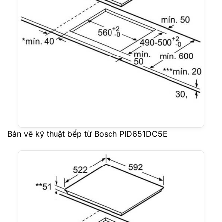
Bản vẽ kỹ thuật bếp từ Bosch PID651DC5E