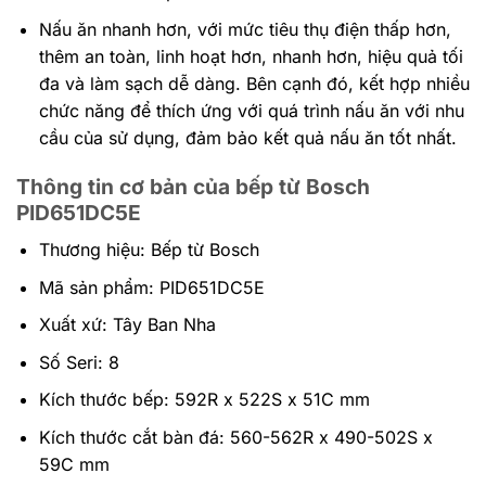
Nấu ăn nhanh hơn, với mức tiêu thụ điện thấp hơn,
thêm an toàn, linh hoạt hơn, nhanh hơn, hiệu quả tối
đa và làm sạch dễ dàng. Bên cạnh đó, kết hợp nhiều
chức năng để thích ứng với quá trình nấu ăn với nhu
cầu của sử dụng, đảm bảo kết quả nấu ăn tốt nhất.
Thông tin cơ bản của bếp từ Bosch
PID651DC5E
Thương hiệu: Bếp từ Bosch
Mã sản phẩm: PID651DC5E
Xuất xứ: Tây Ban Nha
Số Seri: 8
Kích thước bếp: 592R x 522S x 51C mm
Kích thước cắt bàn đá: 560-562R x 490-502S x
59C mm