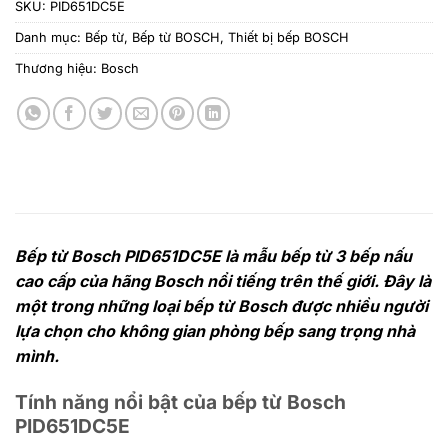
SKU:
PID651DC5E
Danh mục:
Bếp từ
,
Bếp từ BOSCH
,
Thiết bị bếp BOSCH
Thương hiệu:
Bosch
Bếp từ Bosch PID651DC5E là mẫu bếp từ 3 bếp nấu
cao cấp của hãng Bosch nổi tiếng trên thế giới. Đây là
một trong những loại bếp từ Bosch được nhiều người
lựa chọn cho không gian phòng bếp sang trọng nhà
mình.
Tính năng nổi bật của bếp từ Bosch
PID651DC5E