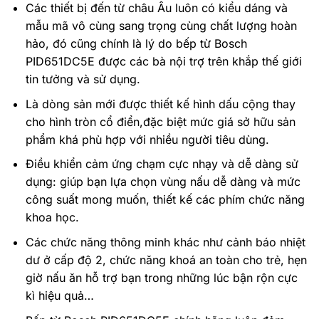
Các thiết bị đến từ châu Âu luôn có kiểu dáng và
mẫu mã vô cùng sang trọng cùng chất lượng hoàn
hảo, đó cũng chính là lý do bếp từ Bosch
PID651DC5E được các bà nội trợ trên khắp thế giới
tin tưởng và sử dụng.
Là dòng sản mới được thiết kế hình dấu cộng thay
cho hình tròn cổ điển,đặc biệt mức giá sở hữu sản
phẩm khá phù hợp với nhiều người tiêu dùng.
Điều khiển cảm ứng chạm cực nhạy và dễ dàng sử
dụng: giúp bạn lựa chọn vùng nấu dễ dàng và mức
công suất mong muốn, thiết kế các phím chức năng
khoa học.
Các chức năng thông minh khác như cảnh báo nhiệt
dư ở cấp độ 2, chức năng khoá an toàn cho trẻ, hẹn
giờ nấu ăn hỗ trợ bạn trong những lúc bận rộn cực
kì hiệu quả…