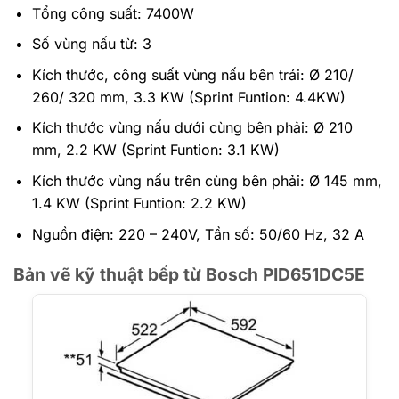
Tổng công suất: 7400W
Số vùng nấu từ: 3
Kích thước, công suất vùng nấu bên trái: Ø 210/
260/ 320 mm, 3.3 KW (Sprint Funtion: 4.4KW)
Kích thước vùng nấu dưới cùng bên phải: Ø 210
mm, 2.2 KW (Sprint Funtion: 3.1 KW)
Kích thước vùng nấu trên cùng bên phải: Ø 145 mm,
1.4 KW (Sprint Funtion: 2.2 KW)
Nguồn điện: 220 – 240V, Tần số: 50/60 Hz, 32 A
Bản vẽ kỹ thuật bếp từ Bosch PID651DC5E