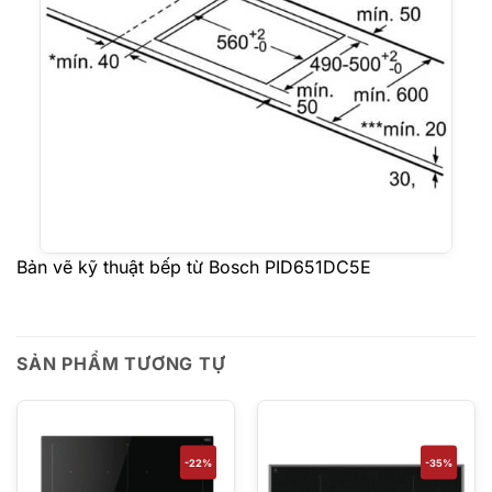
Bản vẽ kỹ thuật bếp từ Bosch PID651DC5E
SẢN PHẨM TƯƠNG TỰ
-22%
-35%