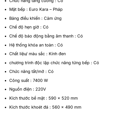
Chức năng tăng cường : Có
Mặt bếp : Euro Kara – Pháp
Bảng điều khiển : Cảm ứng
Chế độ hẹn giờ : Có
Chế độ báo động bằng âm thanh : Có
Hệ thống khóa an toàn : Có
Chất liệu/ màu sắc : Kính đen
chương trình độc lập chức năng từng bếp : Có
Chức năng tắt/mở : Có
Công suất : 7400 W
Nguồn điện : 220V
Kích thước bề mặt : 590 x 520 mm
Kích thước khoét đá : 560 x 490 mm