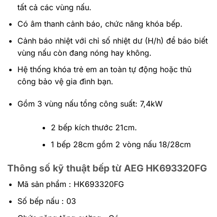
tất cả các vùng nấu.
Có âm thanh cảnh báo, chức năng khóa bếp.
Cảnh báo nhiệt với chỉ số nhiệt dư (H/h) để báo biết
vùng nấu còn đang nóng hay không.
Hệ thống khóa trẻ em an toàn tự động hoặc thủ
công bảo vệ gia đình bạn.
Gồm 3 vùng nấu tổng công suất: 7,4kW
2 bếp kích thước 21cm.
1 bếp 28cm gồm 2 vòng nấu 18/28cm
Thông số kỹ thuật bếp từ AEG HK693320FG
Mã sản phẩm : HK693320FG
Số bếp nấu : 03