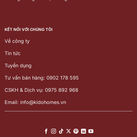
KẾT NỐI VỚI CHÚNG TÔI
Về công ty
Tin tức
Tuyển dụng
Tư vấn bán hàng: 0902 178 595
CSKH & Dịch vụ: 0975 892 968
Email: info@kidohomes.vn