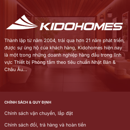
là:
12.518.220 ₫.
Thành lập từ năm 2004, trải qua hơn 21 năm phát triển,
được sự ủng hộ của khách hàng,
Kidohomes hiện nay
là một trong những doanh nghiệp hàng đầu trong lĩnh
vực Thiết bị Phòng tắm theo tiêu chuẩn Nhật Bản &
Châu Âu...
CHÍNH SÁCH & QUY ĐỊNH
Chính sách vận chuyển, lắp đặt
Chính sách đổi, trả hàng và hoàn tiền