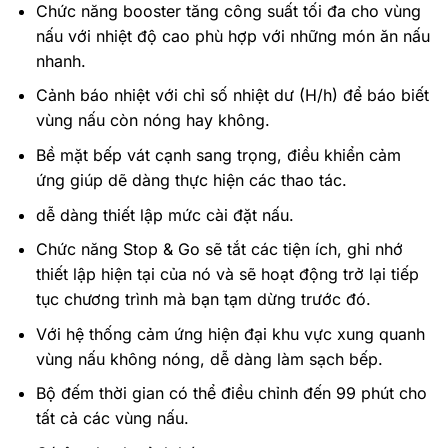
Chức năng booster tăng công suất tối đa cho vùng
nấu với nhiệt độ cao phù hợp với những món ăn nấu
nhanh.
Cảnh báo nhiệt với chỉ số nhiệt dư (H/h) để báo biết
vùng nấu còn nóng hay không.
Bề mặt bếp vát cạnh sang trọng, điều khiển cảm
ứng giúp dẽ dàng thực hiện các thao tác.
dễ dàng thiết lập mức cài đặt nấu.
Chức năng Stop & Go sẽ tắt các tiện ích, ghi nhớ
thiết lập hiện tại của nó và sẽ hoạt động trở lại tiếp
tục chương trình mà bạn tạm dừng trước đó.
Với hệ thống cảm ứng hiện đại khu vực xung quanh
vùng nấu không nóng, dễ dàng làm sạch bếp.
Bộ đếm thời gian có thể điều chỉnh đến 99 phút cho
tất cả các vùng nấu.