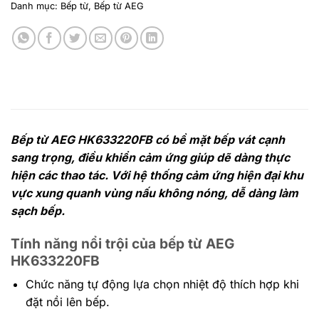
Danh mục:
Bếp từ
,
Bếp từ AEG
Bếp từ AEG HK633220FB có bề mặt bếp vát cạnh
sang trọng, điều khiển cảm ứng giúp dẽ dàng thực
hiện các thao tác. Với hệ thống cảm ứng hiện đại khu
vực xung quanh vùng nấu không nóng, dễ dàng làm
sạch bếp.
Tính năng nổi trội của bếp từ AEG
HK633220FB
Chức năng tự động lựa chọn nhiệt độ thích hợp khi
đặt nồi lên bếp.