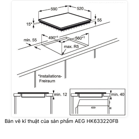
Bản vẽ kĩ thuật của sản phẩm AEG HK633220FB