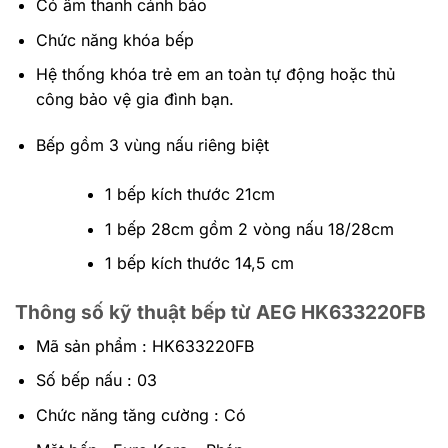
Có âm thanh cảnh báo
Chức năng khóa bếp
Hệ thống khóa trẻ em an toàn tự động hoặc thủ
công bảo vệ gia đình bạn.
Bếp gồm 3 vùng nấu riêng biệt
1 bếp kích thước 21cm
1 bếp 28cm gồm 2 vòng nấu 18/28cm
1 bếp kích thước 14,5 cm
Thông số kỹ thuật bếp từ AEG HK633220FB
Mã sản phẩm : HK633220FB
Số bếp nấu : 03
Chức năng tăng cường : Có