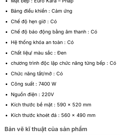
Mặt bếp : Euro Kara – Pháp
Bảng điều khiển : Cảm ứng
Chế độ hẹn giờ : Có
Chế độ báo động bằng âm thanh : Có
Hệ thống khóa an toàn : Có
Chất liệu/ màu sắc : Đen
chương trình độc lập chức năng từng bếp : Có
Chức năng tắt/mở : Có
Công suất : 7400 W
Nguồn điện : 220V
Kích thước bề mặt : 590 x 520 mm
Kích thước khoét đá : 560 x 490 mm
Bản vẽ kĩ thuật của sản phẩm