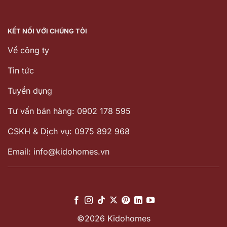
KẾT NỐI VỚI CHÚNG TÔI
Về công ty
Tin tức
Tuyển dụng
Tư vấn bán hàng: 0902 178 595
CSKH & Dịch vụ: 0975 892 968
Email: info@kidohomes.vn
©2026 Kidohomes