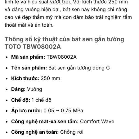
tinh tế và hiệu suất vượt trội. Với kích thước 250 mm
và dáng vuông hiện đại, bát sen này không chỉ nâng
cao vẻ đẹp thẩm mỹ mà còn đảm bảo trải nghiệm tắm
thoải mái và an toàn.
Thông số kỹ thuật của bát sen gắn tường
TOTO TBW08002A
Mã sản phẩm:
TBW08002A
Tên sản phẩm:
Bát sen gắn tường dòng G
Kích thước:
250 mm
Dáng:
Vuông
Chế độ:
1 chế độ
Áp lực nước:
0.05 ~ 0.75 MPa
Công nghệ mat-xa sen tắm:
Comfort Wave
Công nghệ an toàn:
Chống rơi