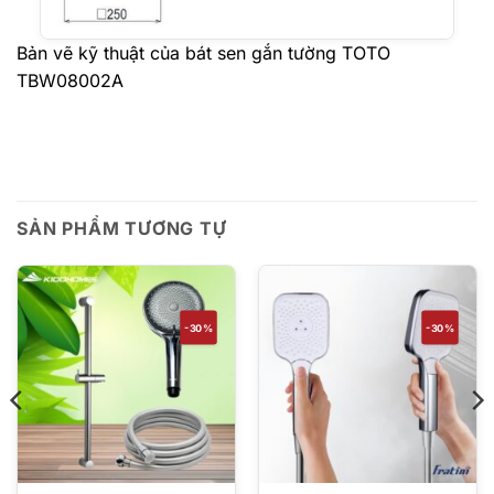
Bản vẽ kỹ thuật của bát sen gắn tường TOTO
TBW08002A
SẢN PHẨM TƯƠNG TỰ
-30%
-30%