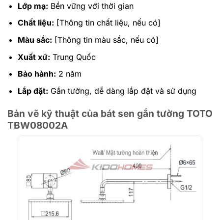
Lớp mạ:
Bền vững với thời gian
Chất liệu:
[Thông tin chất liệu, nếu có]
Màu sắc:
[Thông tin màu sắc, nếu có]
Xuất xứ:
Trung Quốc
Bảo hành:
2 năm
Lắp đặt:
Gắn tường, dễ dàng lắp đặt và sử dụng
Bản vẽ kỹ thuật của bát sen gắn tường TOTO
TBW08002A