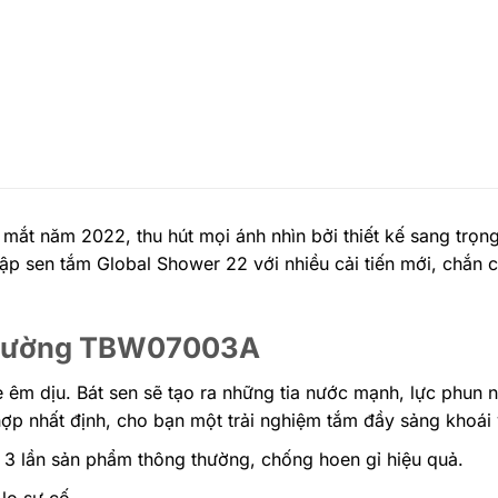
t năm 2022, thu hút mọi ánh nhìn bởi thiết kế sang trọng,
p sen tắm Global Shower 22 với nhiều cải tiến mới, chắn c
ắn tường TBW07003A
m dịu. Bát sen sẽ tạo ra những tia nước mạnh, lực phun n
hợp nhất định, cho bạn một trải nghiệm tắm đầy sảng khoái
3 lần sản phẩm thông thường, chống hoen gỉ hiệu quả.
lo sự cố