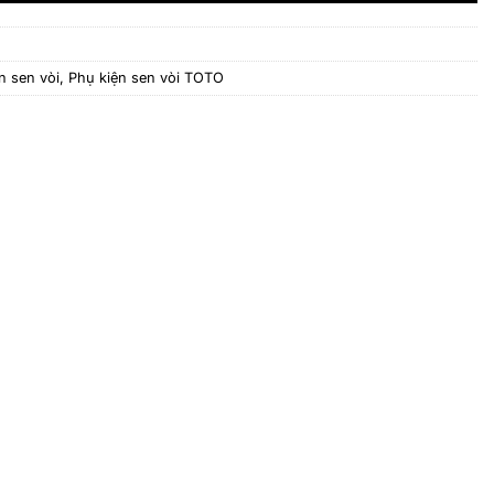
n sen vòi
,
Phụ kiện sen vòi TOTO