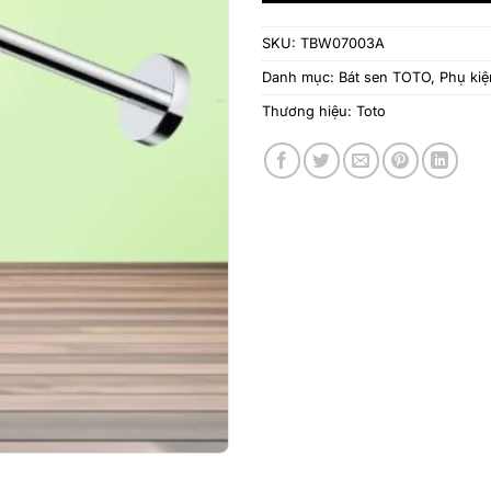
SKU:
TBW07003A
Danh mục:
Bát sen TOTO
,
Phụ kiệ
Thương hiệu:
Toto