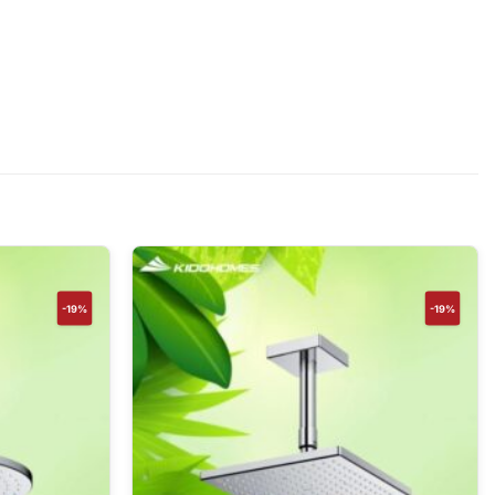
-19%
-19%