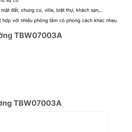
ặt đất, chung cư, villa, biệt thự, khách sạn,..
ết hợp với nhiều phòng tắm có phong cách khác nhau
n tường TBW07003A
tường TBW07003A