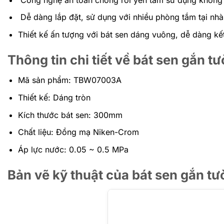
Dễ dàng lắp đặt, sử dụng với nhiều phòng tắm tại nhà m
Thiết kế ấn tượng với bát sen dáng vuông, dễ dàng k
Thông tin chi tiết về bát sen gắ
Mã sản phẩm: TBW07003A
Thiết kế: Dáng tròn
Kích thước bát sen: 300mm
Chất liệu: Đồng mạ Niken-Crom
Áp lực nước: 0.05 ~ 0.5 MPa
Bản vẽ kỹ thuật của
bát sen gắn 