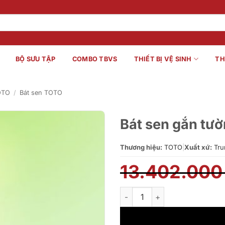
BỘ SƯU TẬP
COMBO TBVS
THIẾT BỊ VỆ SINH
TH
OTO
/
Bát sen TOTO
Bát sen gắn t
Thương hiệu:
TOTO
|
Xuất xứ:
Tru
13.402.00
Bát sen gắn tường TOTO TBW