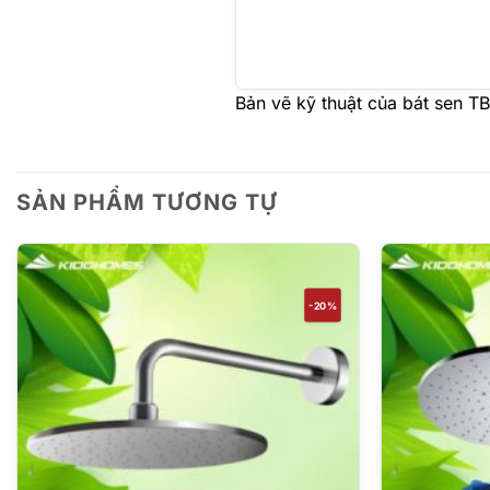
Bản vẽ kỹ thuật của bát sen
SẢN PHẨM TƯƠNG TỰ
-20%