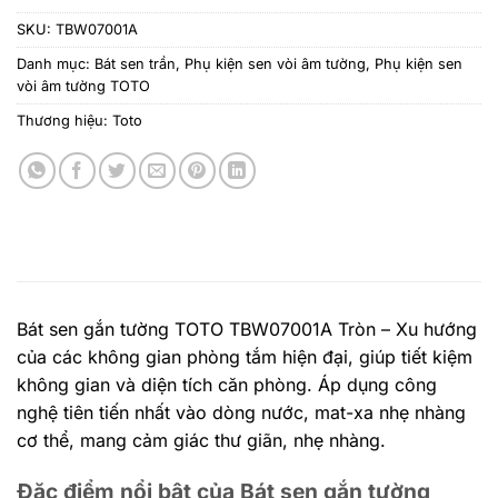
SKU:
TBW07001A
Danh mục:
Bát sen trần
,
Phụ kiện sen vòi âm tường
,
Phụ kiện sen
vòi âm tường TOTO
Thương hiệu:
Toto
Bát sen gắn tường TOTO TBW07001A Tròn – Xu hướng
của các không gian phòng tắm hiện đại, giúp tiết kiệm
không gian và diện tích căn phòng. Áp dụng công
nghệ tiên tiến nhất vào dòng nước, mat-xa nhẹ nhàng
cơ thể, mang cảm giác thư giãn, nhẹ nhàng.
Đặc điểm nổi bật của Bát sen gắn tường