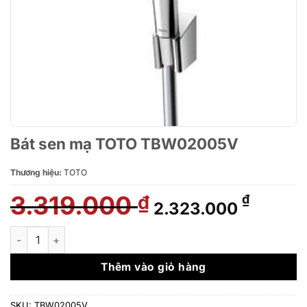
Bát sen mạ TOTO TBW02005V
Thương hiệu:
TOTO
3.319.000
Giá
Giá
₫
₫
2.323.000
gốc
hiện
là:
tại
Bát sen mạ TOTO TBW02005V số lượng
3.319.000 ₫.
là:
2.323.
Thêm vào giỏ hàng
SKU:
TBW02005V