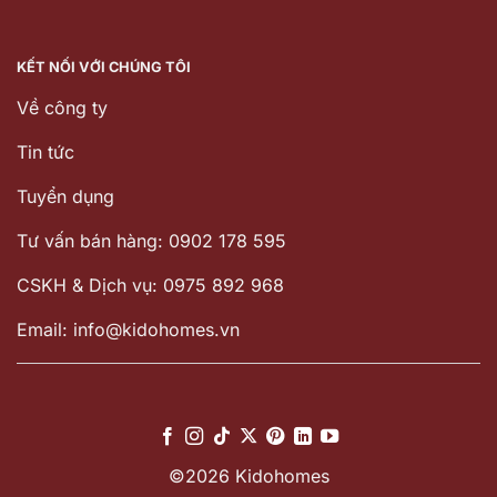
KẾT NỐI VỚI CHÚNG TÔI
Về công ty
Tin tức
Tuyển dụng
Tư vấn bán hàng: 0902 178 595
CSKH & Dịch vụ: 0975 892 968
Email: info@kidohomes.vn
©2026 Kidohomes