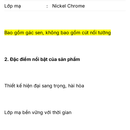
Lớp mạ
:
Nickel Chrome
Bao gồm gác sen, không bao gồm cút nối tường
2. Đặc điểm nổi bật của sản phẩm
Thiết kế hiện đại sang trọng, hài hòa
Lớp mạ bền vững với thời gian