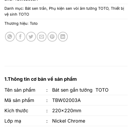
Danh mục:
Bát sen trần
,
Phụ kiện sen vòi âm tường TOTO
,
Thiết bị
vệ sinh TOTO
Thương hiệu:
Toto
1.Thông tin cơ bản về sản phẩm
Tên sản phẩm
:
Bát sen gắn tường TOTO
Mã sản phẩm
:
TBW02003A
Kích thước
:
220x220mm
Lớp mạ
:
Nickel Chrome