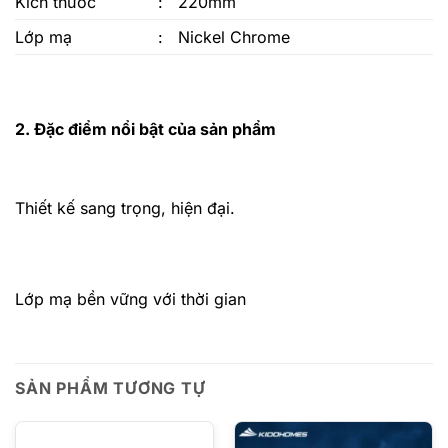
Kích thước
:
220mm
Lớp mạ
:
Nickel Chrome
2. Đặc điểm nổi bật của sản phẩm
Thiết kế sang trọng, hiện đại.
Lớp mạ bền vững với thời gian
SẢN PHẨM TƯƠNG TỰ