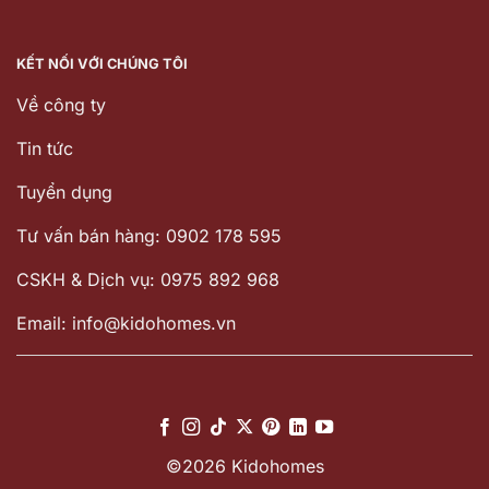
KẾT NỐI VỚI CHÚNG TÔI
Về công ty
Tin tức
Tuyển dụng
Tư vấn bán hàng: 0902 178 595
CSKH & Dịch vụ: 0975 892 968
Email: info@kidohomes.vn
©2026 Kidohomes