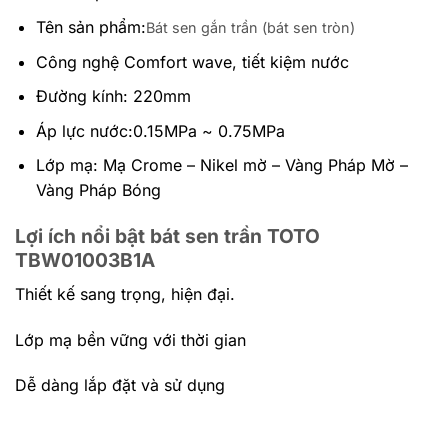
Tên sản phẩm:
Bát sen gắn trần (bát sen tròn)
Công nghệ Comfort wave, tiết kiệm nước
Đường kính: 220mm
Áp lực nước:0.15MPa ~ 0.75MPa
Lớp mạ: Mạ Crome – Nikel mờ – Vàng Pháp Mờ –
Vàng Pháp Bóng
Lợi ích nổi bật bát sen trần TOTO
TBW01003B1A
Thiết kế sang trọng, hiện đại.
Lớp mạ bền vững với thời gian
Dễ dàng lắp đặt và sử dụng