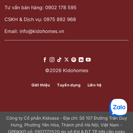
Tư vấn bán hàng: 0902 178 595
CSKH & Dịch vụ: 0975 892 968
Email: info@kidohomes.vn
©2026 Kidohomes
Giới thiệu
Tuyển dụng
Liên hệ
Công ty Cổ phần Kidoasa - Địa chỉ: Số 107 Đường Trần Duy
Hưng, Phường Yên Hòa, Thành phố Hà Nội, Việt Nam -
GPĐKKD số: 0107772520 do sở KH & ĐT TP.HN cấp ngày