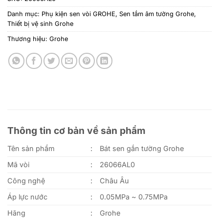
Danh mục:
Phụ kiện sen vòi GROHE
,
Sen tắm âm tường Grohe
,
Thiết bị vệ sinh Grohe
Thương hiệu:
Grohe
Thông tin cơ bản về sản phẩm
Tên sản phẩm
:
Bát sen gắn tường Grohe
Mã vòi
:
26066AL0
Công nghệ
:
Châu Âu
Áp lực nước
:
0.05MPa ~ 0.75MPa
Hãng
:
Grohe