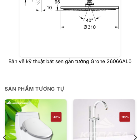
Bản vẽ kỹ thuật bát sen gắn tường Grohe 26066AL0
SẢN PHẨM TƯƠNG TỰ
-40%
-30%