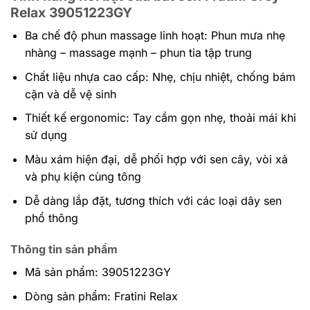
Relax 39051223GY
Ba chế độ phun massage linh hoạt: Phun mưa nhẹ
nhàng – massage mạnh – phun tia tập trung
Chất liệu nhựa cao cấp: Nhẹ, chịu nhiệt, chống bám
cặn và dễ vệ sinh
Thiết kế ergonomic: Tay cầm gọn nhẹ, thoải mái khi
sử dụng
Màu xám hiện đại, dễ phối hợp với sen cây, vòi xả
và phụ kiện cùng tông
Dễ dàng lắp đặt, tương thích với các loại dây sen
phổ thông
Thông tin sản phẩm
Mã sản phẩm: 39051223GY
Dòng sản phẩm: Fratini Relax