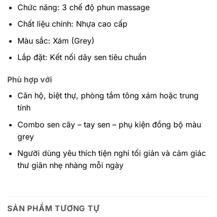
Chức năng: 3 chế độ phun massage
Chất liệu chính: Nhựa cao cấp
Màu sắc: Xám (Grey)
Lắp đặt: Kết nối dây sen tiêu chuẩn
Phù hợp với
Căn hộ, biệt thự, phòng tắm tông xám hoặc trung
tính
Combo sen cây – tay sen – phụ kiện đồng bộ màu
grey
Người dùng yêu thích tiện nghi tối giản và cảm giác
thư giãn nhẹ nhàng mỗi ngày
SẢN PHẨM TƯƠNG TỰ