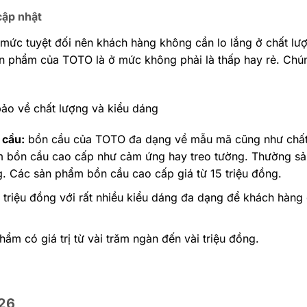
cập nhật
ức tuyệt đối nên khách hàng không cần lo lắng ở chất lượn
sản phẩm của TOTO là ở mức không phải là thấp hay rẻ. Chún
o về chất lượng và kiểu dáng
 cầu:
bồn cầu của TOTO đa dạng về mẫu mã cũng như chất 
 bồn cầu cao cấp như cảm ứng hay treo tường. Thường sản 
ng. Các sản phẩm bồn cầu cao cấp giá từ 15 triệu đồng.
3 triệu đồng với rất nhiều kiểu dáng đa dạng để khách hàn
ẩm có giá trị từ vài trăm ngàn đến vài triệu đồng.
026