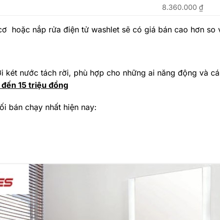
8.360.000
₫
cơ hoặc nắp rửa điện tử washlet sẽ có giá bán cao hơn so
ới két nước tách rời, phù hợp cho những ai năng động và c
 đến 15 triệu đồng
 bán chạy nhất hiện nay: