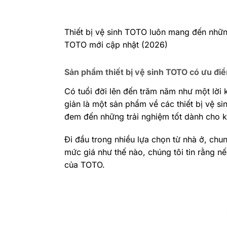
Thiết bị vệ sinh TOTO luôn mang đến nhữn
TOTO mới cập nhật (2026)
Sản phẩm thiết bị vệ sinh TOTO có ưu điể
Có tuổi đời lên đến trăm năm như một lời k
giản là một sản phẩm về các thiết bị vệ 
đem đến những trải nghiệm tốt dành cho 
Đi đầu trong nhiều lựa chọn từ nhà ở, chu
mức giá như thế nào, chúng tôi tin rằng n
của TOTO.