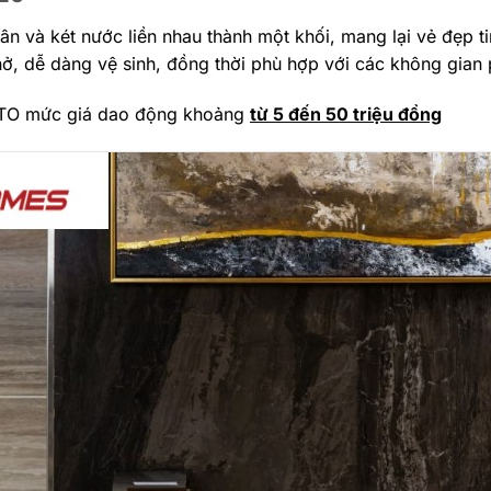
ân và két nước liền nhau thành một khối, mang lại vẻ đẹp 
 hở, dễ dàng vệ sinh, đồng thời phù hợp với các không gian
OTO mức giá dao động khoảng
từ 5 đến 50 triệu đồng