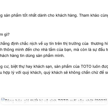
g sản phẩm tốt nhất dành cho khách hàng. Tham khảo cùng
m gì?
hẳng định chắc nịch về uy tín trên thị trường của thương h
sinh thông minh đến cho nhà tắm của bạn, mà còn là sự đầu
khách hàng tin dùng sản phẩm mình.
ng cư, biệt thự hay khách sạn, sản phẩm của TOTO luôn đượ
ếu hợp lý với quý khách, quý khách sẽ không chần chừ để s