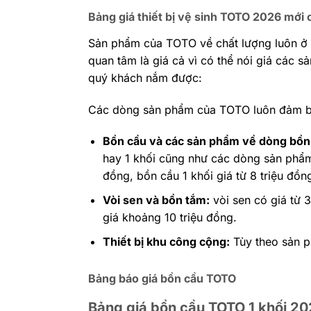
Bảng giá thiết bị vệ sinh TOTO 2026 mới 
Sản phẩm của TOTO về chất lượng luôn ở m
quan tâm là giá cả vì có thể nói giá các 
quý khách nắm được:
Các dòng sản phẩm của TOTO luôn đảm bả
Bồn cầu và các sản phẩm về dòng bồn
hay 1 khối cũng như các dòng sản phẩm
đồng, bồn cầu 1 khối giá từ 8 triệu đồ
Vòi sen và bồn tắm:
vòi sen có giá từ 
giá khoảng 10 triệu đồng.
Thiết bị khu công cộng:
Tùy theo sản ph
Bảng báo giá bồn cầu TOTO
Bảng giá bồn cầu TOTO 1 khối 2