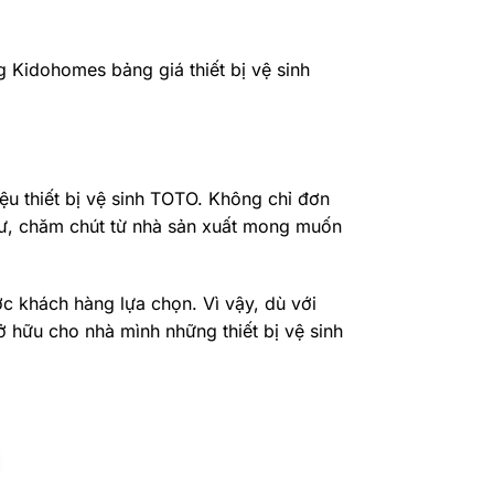
 Kidohomes bảng giá thiết bị vệ sinh
iệu thiết bị vệ sinh TOTO. Không chỉ đơn
 tư, chăm chút từ nhà sản xuất mong muốn
c khách hàng lựa chọn. Vì vậy, dù với
ở hữu cho nhà mình những thiết bị vệ sinh