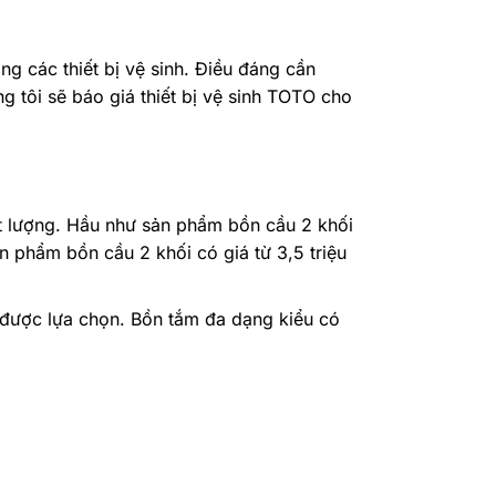
g các thiết bị vệ sinh. Điều đáng cần
g tôi sẽ báo giá thiết bị vệ sinh TOTO cho
lượng. Hầu như sản phẩm bồn cầu 2 khối
phẩm bồn cầu 2 khối có giá từ 3,5 triệu
g được lựa chọn. Bồn tắm đa dạng kiểu có