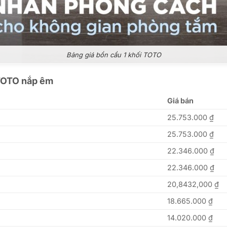
Bảng giá bồn cầu 1 khối TOTO
i TOTO nắp êm
Giá bán
25.753.000
₫
25.753.000
₫
22.346.000
₫
22.346.000
₫
20,8432,000
₫
18.665.000
₫
14.020.000
₫