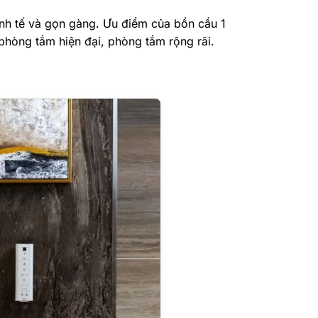
tinh tế và gọn gàng. Ưu điểm của bồn cầu 1
 phòng tắm hiện đại, phòng tắm rộng rãi.