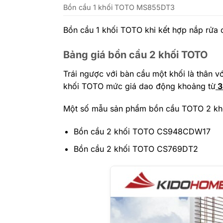
Bồn cầu 1 khối TOTO MS855DT3
Bồn cầu 1 khối TOTO khi kết hợp nắp rửa 
Bảng giá bồn cầu 2 khối TOTO
Trái ngược với bàn cầu một khối là thân v
khối TOTO mức giá dao động khoảng từ
3
Một số mẫu sản phẩm bồn cầu TOTO 2 khối
Bồn cầu 2 khối TOTO CS948CDW17
Bồn cầu 2 khối TOTO CS769DT2