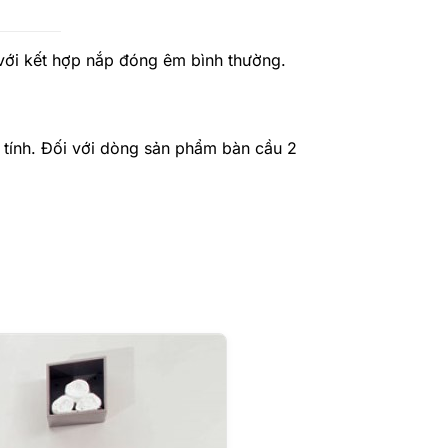
 với kết hợp nắp đóng êm bình thường.
á tính. Đối với dòng sản phẩm bàn cầu 2