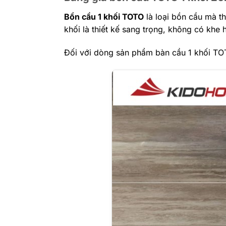
Bồn cầu 1 khối TOTO
là loại bồn cầu mà th
khối là thiết kế sang trọng, không có khe
Đối với dòng sản phẩm bàn cầu 1 khối T