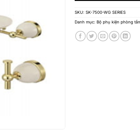
SKU:
SK-7500-WG SERIES
Danh mục:
Bộ phụ kiện phòng tắ