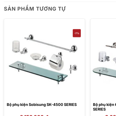
SẢN PHẨM TƯƠNG TỰ
-7%
Bộ phụ kiện Sobisung SK-4500 SERIES
Bộ phụ kiện
SERIES
Giá
Giá