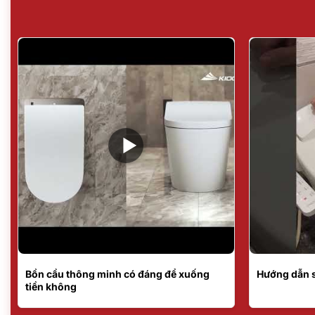
Bồn cầu thông minh có đáng để xuống
Hướng dẫn 
tiền không