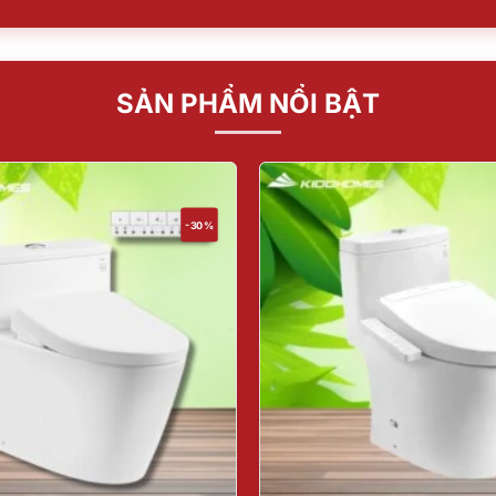
SẢN PHẨM NỔI BẬT
-30%