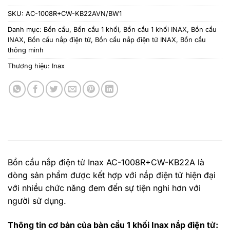
SKU:
AC-1008R+CW-KB22AVN/BW1
Danh mục:
Bồn cầu
,
Bồn cầu 1 khối
,
Bồn cầu 1 khối INAX
,
Bồn cầu
INAX
,
Bồn cầu nắp điện tử
,
Bồn cầu nắp điện tử INAX
,
Bồn cầu
thông minh
Thương hiệu:
Inax
Bồn cầu nắp điện tử Inax
AC-1008R+CW-KB22A là
dòng sản phẩm được kết hợp với nắp điện tử hiện đại
với nhiều chức năng đem đến sự tiện nghi hơn với
người sử dụng.
Thông tin cơ bản của bàn cầu 1 khối Inax nắp điện tử: