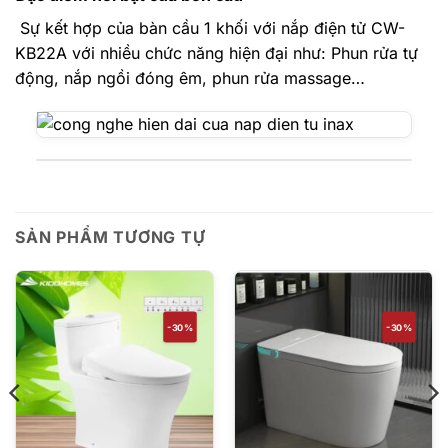
Sự kết hợp của bàn cầu 1 khối với
nắp điện tử CW-
KB22A
với nhiều chức năng hiện đại như: Phun rửa tự
động, nắp ngồi đóng êm, phun rửa massage…
SẢN PHẨM TƯƠNG TỰ
-30%
-30%