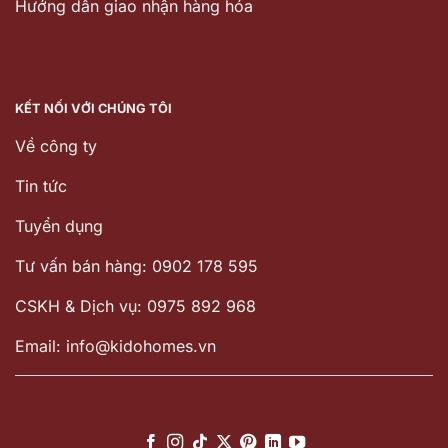
Hướng dẫn giao nhận hàng hóa
KẾT NỐI VỚI CHÚNG TÔI
Về công ty
Tin tức
Tuyển dụng
Tư vấn bán hàng: 0902 178 595
CSKH & Dịch vụ: 0975 892 968
Email: info@kidohomes.vn