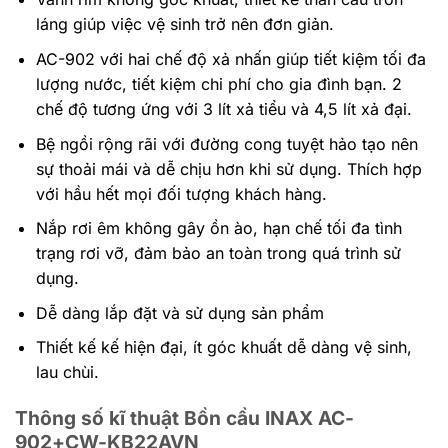
láng giúp việc vệ sinh trở nên đơn giản.
AC-902 với hai chế độ xả nhấn giúp tiết kiệm tối đa
lượng nước, tiết kiệm chi phí cho gia đình bạn. 2
chế độ tương ứng với 3 lít xả tiểu và 4,5 lít xả đại.
Bệ ngồi rộng rãi với đường cong tuyệt hảo tạo nên
sự thoải mái và dễ chịu hơn khi sử dụng. Thích hợp
với hầu hết mọi đối tượng khách hàng.
Nắp rơi êm không gây ồn ào, hạn chế tối đa tình
trạng rơi vỡ, đảm bảo an toàn trong quá trình sử
dụng.
Dễ dàng lắp đặt và sử dụng sản phẩm
Thiết kế kế hiện đại, ít góc khuất dễ dàng vệ sinh,
lau chùi.
Thông số kĩ thuật Bồn cầu INAX AC-
902+CW-KB22AVN