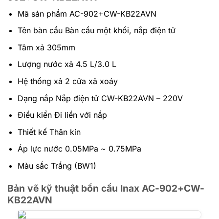
Mã sản phẩm AC-902+CW-KB22AVN
Tên bàn cầu Bàn cầu một khối, nắp điện tử
Tâm xả 305mm
Lượng nước xả 4.5 L/3.0 L
Hệ thống xả 2 cửa xả xoáy
Dạng nắp Nắp điện tử CW-KB22AVN – 220V
Điều kiển Đi liền với nắp
Thiết kế Thân kín
Áp lực nước 0.05MPa ~ 0.75MPa
Màu sắc Trắng (BW1)
Bản vẽ kỹ thuật bồn cầu Inax AC-902+CW-
KB22AVN