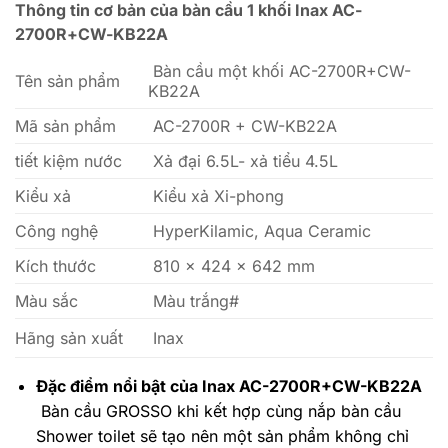
Thông tin cơ bản của bàn cầu 1 khối Inax AC-
2700R+CW-KB22A
Bàn cầu một khối AC-2700R+CW-
Tên sản phẩm
KB22A
Mã sản phẩm
AC-2700R + CW-KB22A
tiết kiệm nước
Xả đại 6.5L- xả tiểu 4.5L
Kiểu xả
Kiểu xả Xi-phong
Công nghệ
HyperKilamic,
Aqua Ceramic
Kích thước
810 x 424 x 642 mm
Màu sắc
Màu trắng#
Hãng sản xuất
Inax
Đặc điểm nổi bật của Inax
AC-2700R+CW-KB22A
Bàn cầu GROSSO
khi kết hợp cùng nắp bàn cầu
Shower toilet sẽ tạo nên một sản phẩm không chỉ