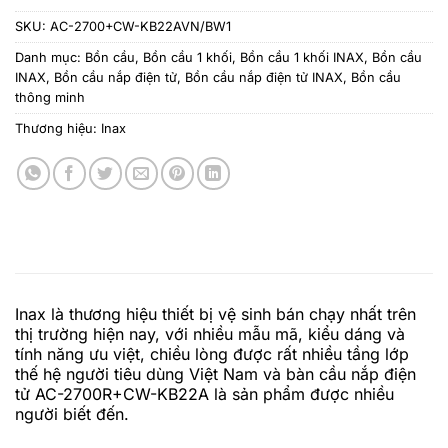
SKU:
AC-2700+CW-KB22AVN/BW1
Danh mục:
Bồn cầu
,
Bồn cầu 1 khối
,
Bồn cầu 1 khối INAX
,
Bồn cầu
INAX
,
Bồn cầu nắp điện tử
,
Bồn cầu nắp điện tử INAX
,
Bồn cầu
thông minh
Thương hiệu:
Inax
Inax là thương hiệu thiết bị vệ sinh bán chạy nhất trên
thị trường hiện nay, với nhiều mẫu mã, kiểu dáng và
tính năng ưu việt, chiều lòng được rất nhiều tầng lớp
thế hệ người tiêu dùng Việt Nam và
bàn cầu nắp điện
tử
AC-2700R+CW-KB22A
là sản phẩm được nhiều
người biết đến.