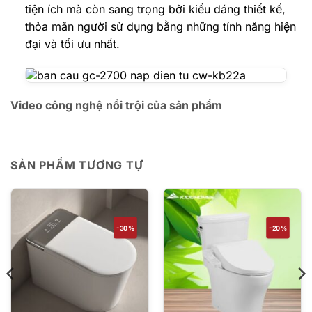
tiện ích mà còn sang trọng bởi kiểu dáng thiết kế,
thỏa mãn người sử dụng bằng những tính năng hiện
đại và tối ưu nhất.
Video công nghệ nổi trội của sản phẩm
SẢN PHẨM TƯƠNG TỰ
-30%
-20%