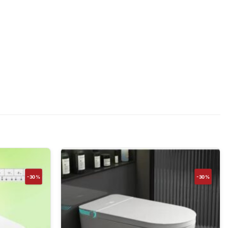
-30%
-30%