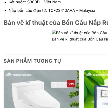
Két nước: S300D – Việt Nam
Nắp bồn cầu điện tử: TCF23410AAA – Malaysia
Bản vẽ kĩ thuật của Bồn Cầu Nắp
Bản vẽ kĩ thuật của Bồn Cầu
SẢN PHẨM TƯƠNG TỰ
-30%