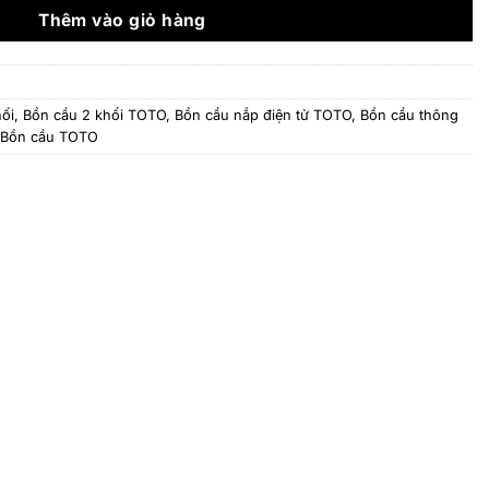
13.240.800 ₫.
Thêm vào giỏ hàng
ối
,
Bồn cầu 2 khối TOTO
,
Bồn cầu nắp điện tử TOTO
,
Bồn cầu thông
Bồn cầu TOTO