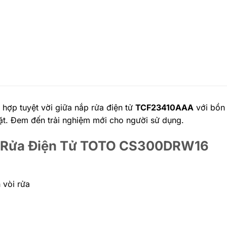
 hợp tuyệt vời giữa nắp rửa điện tử
TCF23410AAA
với bồn 
 đặt. Đem đến trải nghiệm mới cho người sử dụng.
ắp Rửa Điện Tử TOTO CS300DRW16
 vòi rửa