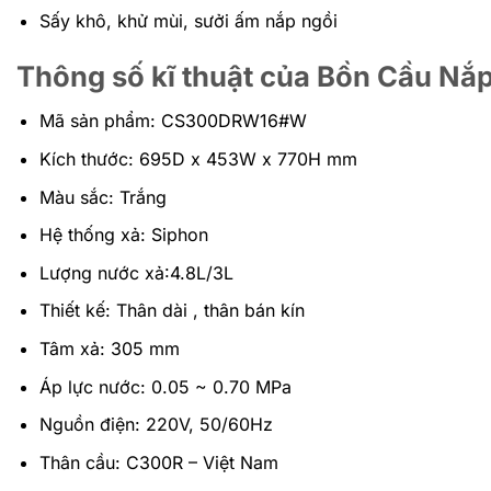
Sấy khô, khử mùi, sưởi ấm nắp ngồi
Thông số kĩ thuật của Bồn Cầu 
Mã sản phẩm: CS300DRW16#W
Kích thước: 695D x 453W x 770H mm
Màu sắc: Trắng
Hệ thống xả: Siphon
Lượng nước xả:4.8L/3L
Thiết kế: Thân dài , thân bán kín
Tâm xả: 305 mm
Áp lực nước: 0.05 ~ 0.70 MPa
Nguồn điện: 220V, 50/60Hz
Thân cầu: C300R – Việt Nam