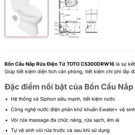
Bồn Cầu Nắp Rửa Điện Tử TOTO CS300DRW16
là sự kết
Giúp tiết kiệm diện tích căn phòng, tiết kiệm chi phí lắp
Đặc điểm nổi bật của Bồn Cầu N
Hệ thống xả Siphon siêu mạnh, tiết kiệm nước
Công nghệ nước điện phân khử khuẩn Ewater+ vệ sinh
Vòi rửa massage đa chức năng, rửa sạch, êm ái
Tự vệ sinh vòi rửa trước và sau khi sử dụng