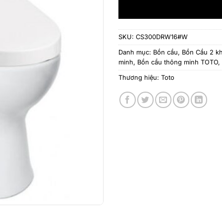
SKU:
CS300DRW16#W
Danh mục:
Bồn cầu
,
Bồn Cầu 2 kh
minh
,
Bồn cầu thông minh TOTO
,
Thương hiệu:
Toto