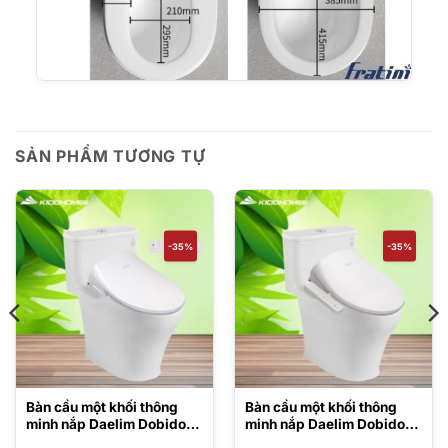
SẢN PHẨM TƯƠNG TỰ
-35%
-35%
Bàn cầu một khối thông
Bàn cầu một khối thông
minh nắp Daelim Dobidos
minh nắp Daelim Dobidos
MS857DT8#XW/DB5600
MS857DT8/DB5500