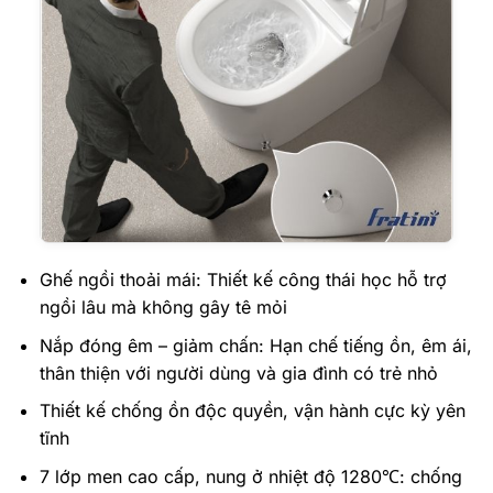
Ghế ngồi thoải mái: Thiết kế công thái học hỗ trợ
ngồi lâu mà không gây tê mỏi
Nắp đóng êm – giảm chấn: Hạn chế tiếng ồn, êm ái,
thân thiện với người dùng và gia đình có trẻ nhỏ
Thiết kế chống ồn độc quyền, vận hành cực kỳ yên
tĩnh
7 lớp men cao cấp, nung ở nhiệt độ 1280℃: chống