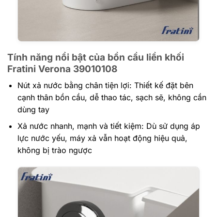
Tính năng nổi bật của bồn cầu liền khối
Fratini Verona 39010108
Nút xả nước bằng chân tiện lợi: Thiết kế đặt bên
cạnh thân bồn cầu, dễ thao tác, sạch sẽ, không cần
dùng tay
Xả nước nhanh, mạnh và tiết kiệm: Dù sử dụng áp
lực nước yếu, máy xả vẫn hoạt động hiệu quả,
không bị trào ngược