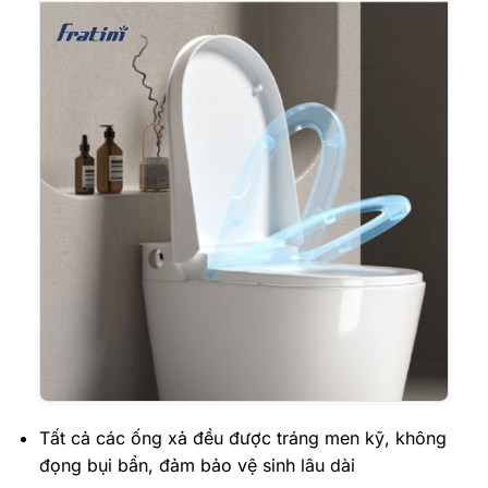
Tất cả các ống xả đều được tráng men kỹ, không
đọng bụi bẩn, đảm bảo vệ sinh lâu dài