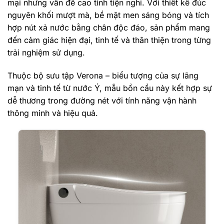
mại nhưng vẫn đề cao tính tiện nghi. Với thiết kế đúc
nguyên khối mượt mà, bề mặt men sáng bóng và tích
hợp nút xả nước bằng chân độc đáo, sản phẩm mang
đến cảm giác hiện đại, tinh tế và thân thiện trong từng
trải nghiệm sử dụng.
Thuộc bộ sưu tập Verona – biểu tượng của sự lãng
mạn và tinh tế từ nước Ý, mẫu bồn cầu này kết hợp sự
dễ thương trong đường nét với tính năng vận hành
thông minh và hiệu quả.