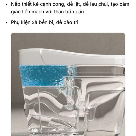
Nắp thiết kế cạnh cong, dễ lật, dễ lau chùi, tạo cảm
giác liền mạch với thân bồn cầu
Phụ kiện xả bền bỉ, dễ bảo trì