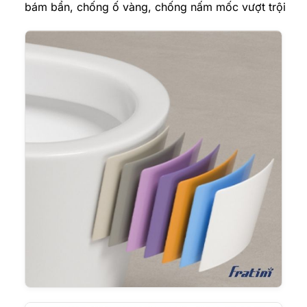
bám bẩn, chống ố vàng, chống nấm mốc vượt trội