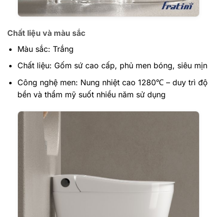
Chất liệu và màu sắc
Màu sắc: Trắng
Chất liệu: Gốm sứ cao cấp, phủ men bóng, siêu mịn
Công nghệ men: Nung nhiệt cao 1280℃ – duy trì độ
bền và thẩm mỹ suốt nhiều năm sử dụng