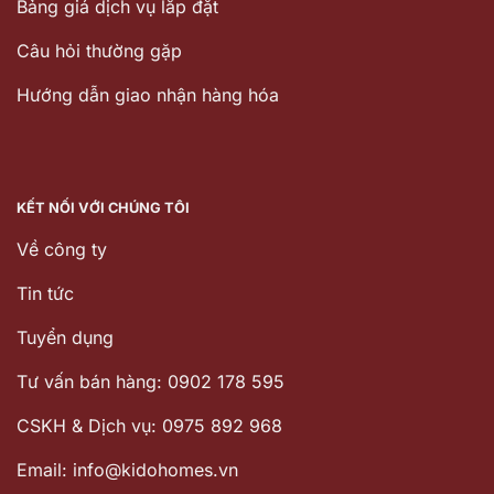
Bảng giá dịch vụ lắp đặt
Câu hỏi thường gặp
Hướng dẫn giao nhận hàng hóa
KẾT NỐI VỚI CHÚNG TÔI
Về công ty
Tin tức
Tuyển dụng
Tư vấn bán hàng: 0902 178 595
CSKH & Dịch vụ: 0975 892 968
Email: info@kidohomes.vn