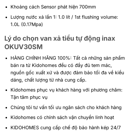
Khoảng cách Sensor phát hiện 700mm
Lượng nước xả lần 1: 1.0 lít / 1st flushing volume:
1.0L (0.17Mpa)
Lý do chọn van xả tiểu tự động inax
OKUV30SM
HÀNG CHÍNH HÃNG 100%:
Tất cả những sản phẩm
bán ra từ Kidohomes đều có đầy đủ tem mác,
nguồn gốc xuất xứ và được đảm bảo tối đa về kiểu
dáng, chất lượng từ nhà cung cấp.
Kidohomes phục vụ khách hàng với phương châm:
Tận tâm phục vụ
Chúng tôi tư vấn tối ưu ngân sách cho khách hàng
Kidohomes có chính sách vận chuyển linh hoạt
KIDOHOMES cung cấp chế độ bảo hành kép 24/7