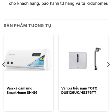
cho khách hàng: bảo hành từ hãng và từ Kidohomes
SẢN PHẨM TƯƠNG TỰ
Van xả cảm ứng
Van xả tiểu nam TOTO
SmartHome SH-S6
DUE126UK/HS376TT