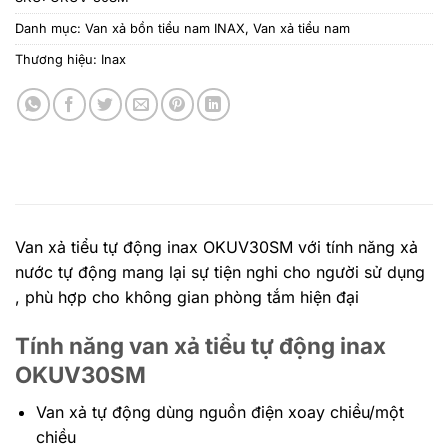
Danh mục:
Van xả bồn tiểu nam INAX
,
Van xả tiểu nam
Thương hiệu:
Inax
Van xả tiểu tự động inax OKUV30SM với tính năng xả
nước tự động mang lại sự tiện nghi cho người sử dụng
, phù hợp cho không gian phòng tắm hiện đại
Tính năng van xả tiểu tự động inax
OKUV30SM
Van xả tự động dùng nguồn điện xoay chiều/một
chiều