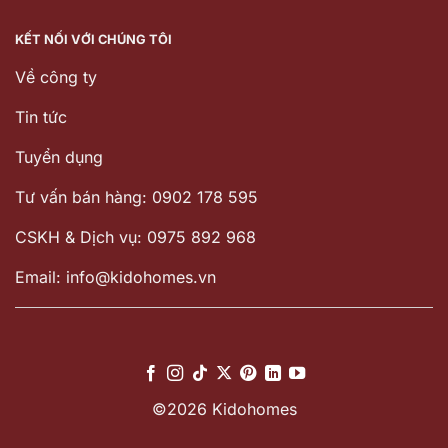
KẾT NỐI VỚI CHÚNG TÔI
Về công ty
Tin tức
Tuyển dụng
Tư vấn bán hàng: 0902 178 595
CSKH & Dịch vụ: 0975 892 968
Email: info@kidohomes.vn
©2026 Kidohomes