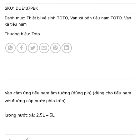
SKU:
DUE137PBK
Danh mục:
Thiết bị vệ sinh TOTO
,
Van xả bồn tiểu nam TOTO
,
Van
xả tiểu nam
Thương hiệu:
Toto
Van cảm ứng tiểu nam âm tường (dùng pin)
(dùng cho tiểu nam
với đường cấp nước phía
trên)
lượng nước xả: 2.5L – 5L