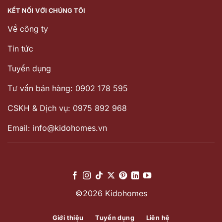
KẾT NỐI VỚI CHÚNG TÔI
Về công ty
Tin tức
Tuyển dụng
Tư vấn bán hàng: 0902 178 595
CSKH & Dịch vụ: 0975 892 968
Email: info@kidohomes.vn
©2026 Kidohomes
Giới thiệu
Tuyển dụng
Liên hệ