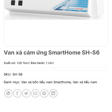
Van xả cảm ứng SmartHome SH-S6
Xuất xứ:
Việt Nam
|
Bảo hành:
1 năm
SKU:
SH-S6
Danh mục:
Van xả bồn tiểu nam Smarthome
,
Van xả tiểu nam