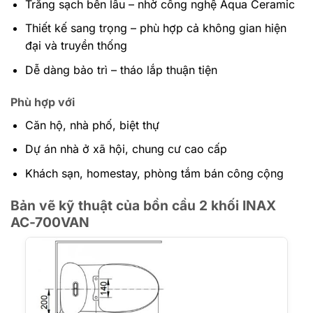
Trắng sạch bền lâu – nhờ công nghệ Aqua Ceramic
Thiết kế sang trọng – phù hợp cả không gian hiện
đại và truyền thống
Dễ dàng bảo trì – tháo lắp thuận tiện
Phù hợp với
Căn hộ, nhà phố, biệt thự
Dự án nhà ở xã hội, chung cư cao cấp
Khách sạn, homestay, phòng tắm bán công cộng
Bản vẽ kỹ thuật của bồn cầu 2 khối INAX
AC-700VAN