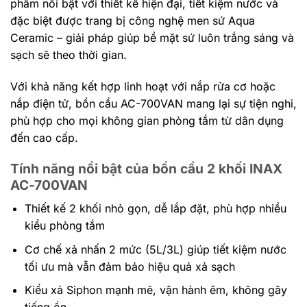
phẩm nổi bật với thiết kế hiện đại, tiết kiệm nước và
đặc biệt được trang bị công nghệ men sứ Aqua
Ceramic – giải pháp giúp bề mặt sứ luôn trắng sáng và
sạch sẽ theo thời gian.
Với khả năng kết hợp linh hoạt với nắp rửa cơ hoặc
nắp điện tử, bồn cầu AC-700VAN mang lại sự tiện nghi,
phù hợp cho mọi không gian phòng tắm từ dân dụng
đến cao cấp.
Tính năng nổi bật của bồn cầu 2 khối INAX
AC-700VAN
Thiết kế 2 khối nhỏ gọn, dễ lắp đặt, phù hợp nhiều
kiểu phòng tắm
Cơ chế xả nhấn 2 mức (5L/3L) giúp tiết kiệm nước
tối ưu mà vẫn đảm bảo hiệu quả xả sạch
Kiểu xả Siphon mạnh mẽ, vận hành êm, không gây