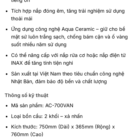
tiếng ồn
Tích hợp nắp đóng êm, tăng trải nghiệm sử dụng
thoải mái
Ứng dụng công nghệ Aqua Ceramic – giữ cho bề
mặt sứ luôn trắng sạch, chống bám cặn và ố vàng
suốt nhiều năm sử dụng
Có thể nâng cấp với nắp rửa cơ hoặc nắp điện tử
INAX để tăng tính tiện nghi
Sản xuất tại Việt Nam theo tiêu chuẩn công nghệ
Nhật Bản, đảm bảo độ bền và chất lượng
Thông số kỹ thuật
Mã sản phẩm: AC-700VAN
Loại bồn cầu: 2 khối – xả nhấn
Kích thước: 750mm (Dài) x 365mm (Rộng) x
760mm (Cao)