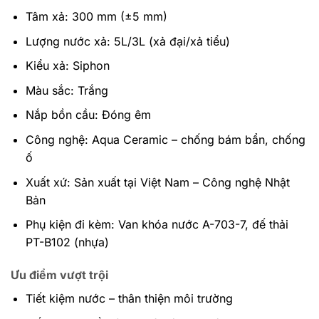
Tâm xả: 300 mm (±5 mm)
Lượng nước xả: 5L/3L (xả đại/xả tiểu)
Kiểu xả: Siphon
Màu sắc: Trắng
Nắp bồn cầu: Đóng êm
Công nghệ: Aqua Ceramic – chống bám bẩn, chống
ố
Xuất xứ: Sản xuất tại Việt Nam – Công nghệ Nhật
Bản
Phụ kiện đi kèm: Van khóa nước A-703-7, đế thải
PT-B102 (nhựa)
Ưu điểm vượt trội
Tiết kiệm nước – thân thiện môi trường