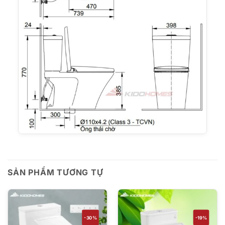
SẢN PHẨM TƯƠNG TỰ
-30%
-19%