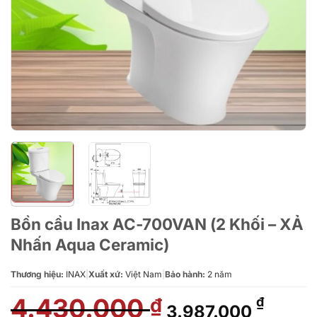
Bồn cầu Inax AC-700VAN (2 Khối – XẢ
Nhấn Aqua Ceramic)
Thương hiệu:
INAX
|
Xuất xứ:
Việt Nam
|
Bảo hành:
2 năm
4.430.000
Giá
Giá
₫
₫
3.987.000